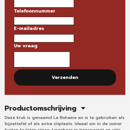
Telefoonnummer
E-mailadres
Uw vraag
Verzenden
Productomschrijving
Deze kruk is genaamd La Boheme en is te gebruiken als
bijzettafel of als extra zitplaats. Ideaal om in de zomer
buiten te laten staan. Leverbaar in transparant en vele