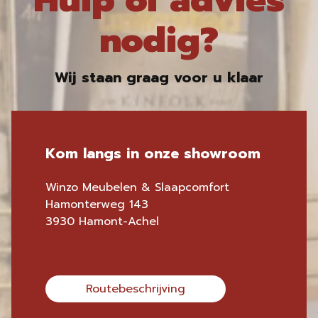
Hulp of advies
nodig?
Wij staan graag voor u klaar
Kom langs in onze showroom
Winzo Meubelen & Slaapcomfort
Hamonterweg 143
3930 Hamont-Achel
Routebeschrijving