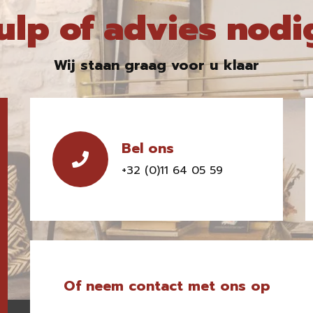
ulp of advies nodi
Wij staan graag voor u klaar
Bel ons
+32 (0)11 64 05 59
Of neem contact met ons op