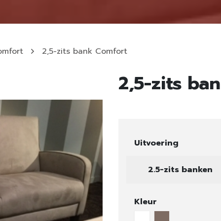
omfort
2,5-zits bank Comfort
2,5-zits ba
Uitvoering
2.5-zits banken
Kleur