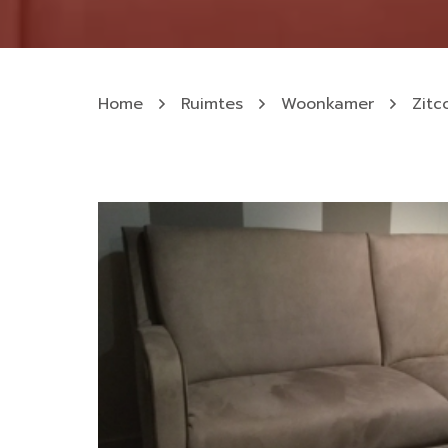
Home
Ruimtes
Woonkamer
Zitc