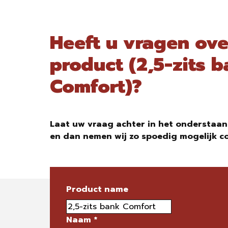
Heeft u vragen ove
product (2,5-zits 
Comfort)?
Laat uw vraag achter in het onderstaan
en dan nemen wij zo spoedig mogelijk c
Product name
Naam
*