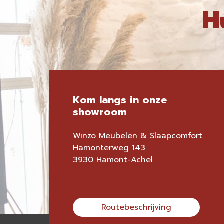
H
Kom langs in onze
showroom
Winzo Meubelen & Slaapcomfort
Hamonterweg 143
3930 Hamont-Achel
Routebeschrijving