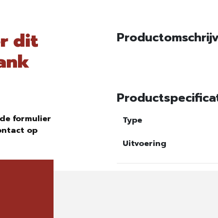
r dit
Productomschrij
bank
Productspecifica
de formulier
Type
ontact op
Uitvoering