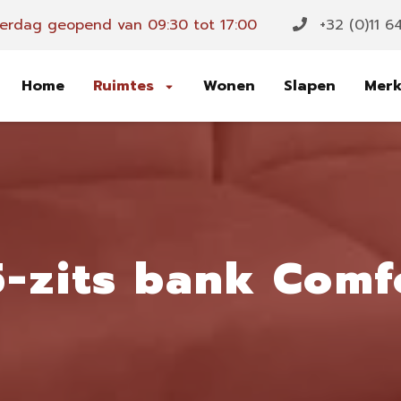
erdag geopend van 09:30 tot 17:00
+32 (0)11 6
Home
Ruimtes
Wonen
Slapen
Mer
5-zits bank Comf