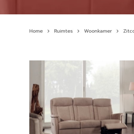
Home
Ruimtes
Woonkamer
Zitc