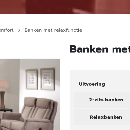
omfort
Banken met relaxfunctie
Banken met
Uitvoering
2-zits banken
Relaxbanken