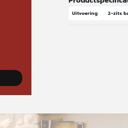
Productspecifica
Uitvoering
2-zits 