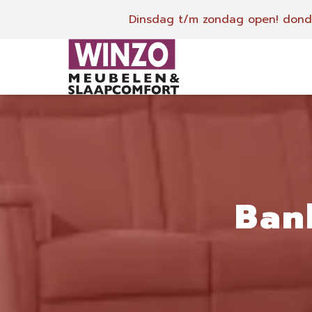
Dinsdag t/m zondag open!
donde
Ban