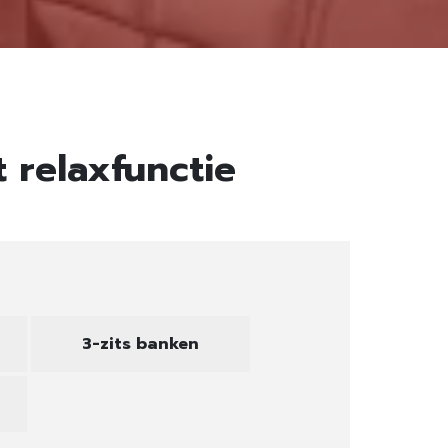
 relaxfunctie
3-zits banken