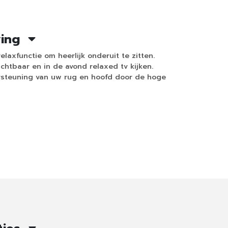
ving
laxfunctie om heerlijk onderuit te zitten.
chtbaar en in de avond relaxed tv kijken.
steuning van uw rug en hoofd door de hoge