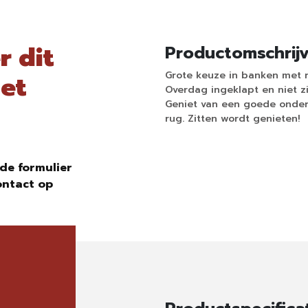
r dit
Productomschrij
Grote keuze in banken met re
et
Overdag ingeklapt en niet zi
Geniet van een goede onder
rug. Zitten wordt genieten!
de formulier
ontact op