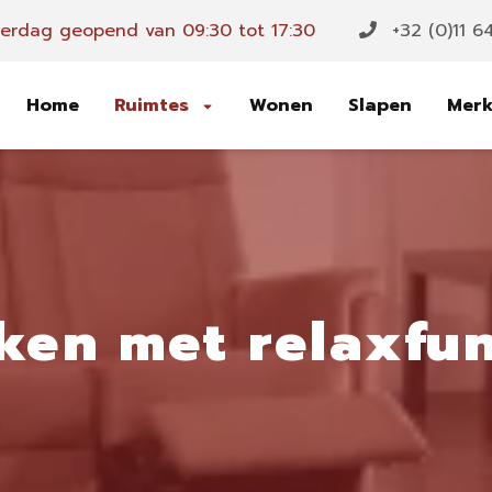
rdag geopend van 09:30 tot 17:30
+32 (0)11 6
Home
Ruimtes
Wonen
Slapen
Mer
ken met relaxfun