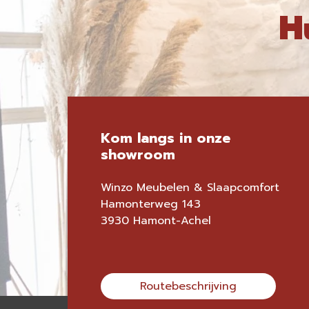
H
Kom langs in onze
showroom
Winzo Meubelen & Slaapcomfort
Hamonterweg 143
3930 Hamont-Achel
Routebeschrijving