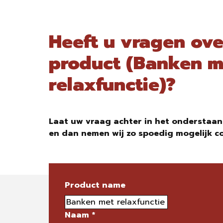
Heeft u vragen ove
product (Banken m
relaxfunctie)?
Laat uw vraag achter in het onderstaan
en dan nemen wij zo spoedig mogelijk c
Product name
Naam
*