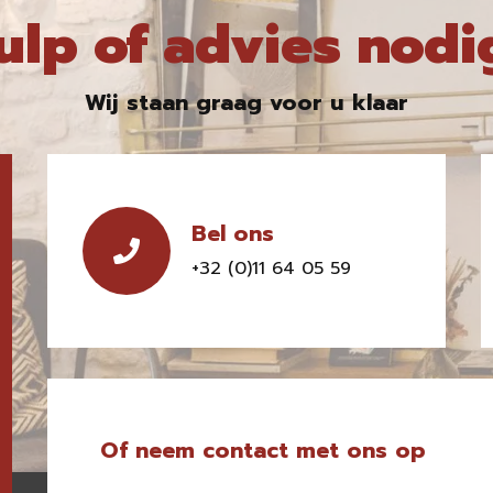
ulp of advies nodi
Wij staan graag voor u klaar
Bel ons
+32 (0)11 64 05 59
Of neem contact met ons op