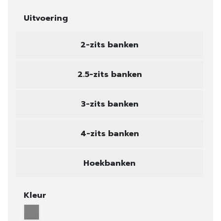
Uitvoering
2-zits banken
2.5-zits banken
3-zits banken
4-zits banken
Hoekbanken
Kleur