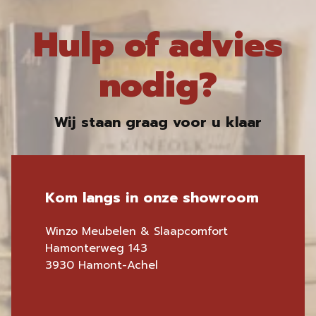
Hulp of advies
nodig?
Wij staan graag voor u klaar
Kom langs in onze showroom
Winzo Meubelen & Slaapcomfort
Hamonterweg 143
3930 Hamont-Achel