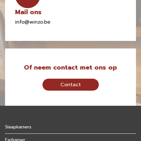
Mail ons
info@winzo.be
Of neem contact met ons op
Contact
Slaapkamers
Eetkamer