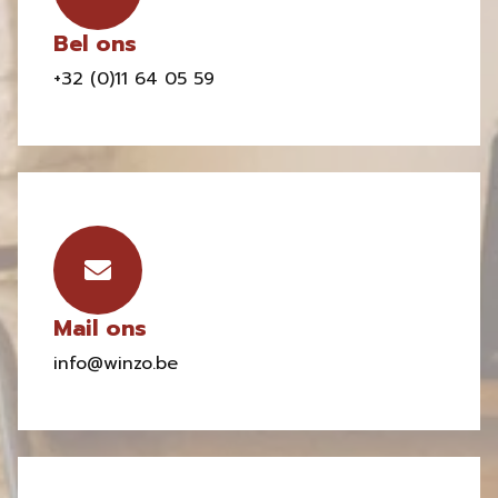
Bel ons
+32 (0)11 64 05 59
Mail ons
info@winzo.be