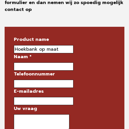
formulier en dan nemen wij zo spoedig mogelijk
contact op
Product name
Naam
*
Telefoonnummer
E-mailadres
Uw vraag