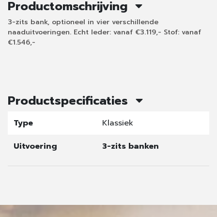
Productomschrijving
3-zits bank, optioneel in vier verschillende
naaduitvoeringen. Echt leder: vanaf €3.119,- Stof: vanaf
€1.546,-
Productspecificaties
Type
Klassiek
Uitvoering
3-zits banken