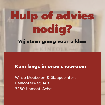
Hulp of advies
nodig?
Wij staan graag voor u klaar
Kom langs in onze showroom
Winzo Meubelen & Slaapcomfort
Hamonterweg 143
3930 Hamont-Achel