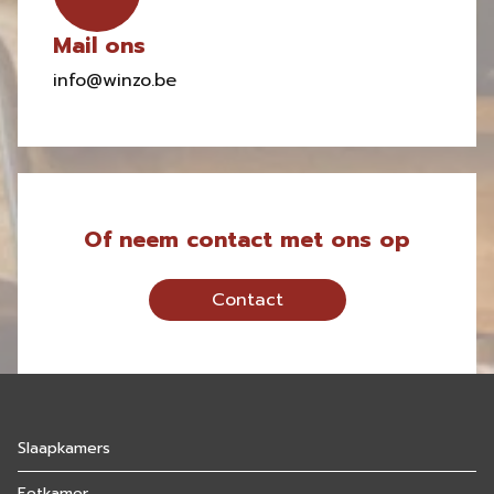
Mail ons
info@winzo.be
Of neem contact met ons op
Contact
Slaapkamers
Eetkamer