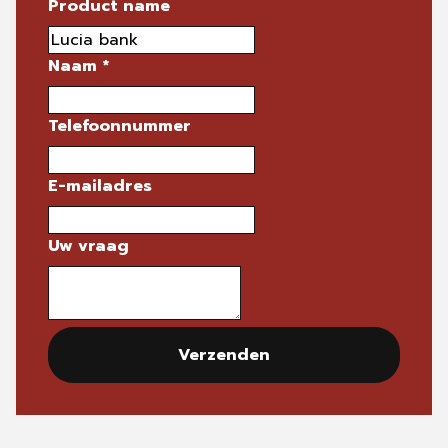
Product name
Naam
*
Telefoonnummer
E-mailadres
Uw vraag
Verzenden