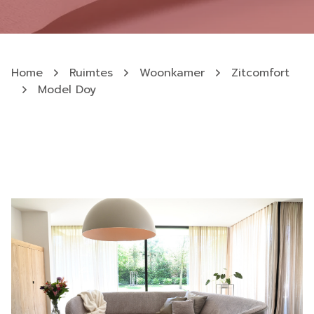
Home
Ruimtes
Woonkamer
Zitcomfort
Model Doy