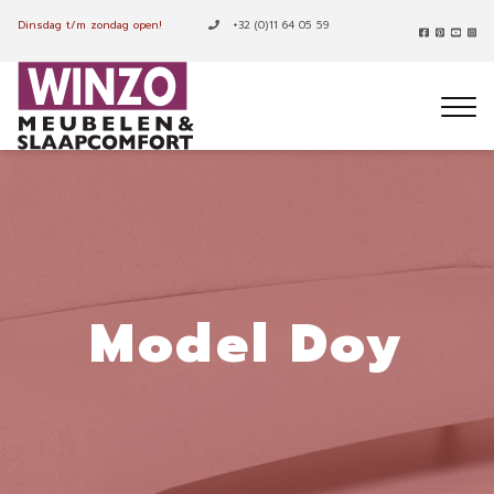
Dinsdag t/m zondag open!
+32 (0)11 64 05 59
Model Doy