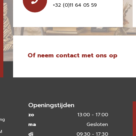
+32 (0)11 64 05 59
Of neem contact met ons op
Openingstijden
zo
13:00 - 17:00
ing
ma
Gesloten
 M
di
09:30 - 17:30