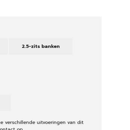
2.5-zits banken
e verschillende uitvoeringen van dit
ontact op.