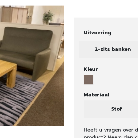
Uitvoering
2-zits banken
Kleur
Materiaal
Stof
Heeft u vragen over d
product? Neem dan c