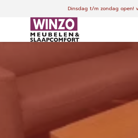
Dinsdag t/m zondag open!
v