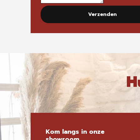
Verzenden
H
Kom langs in onze
showroom