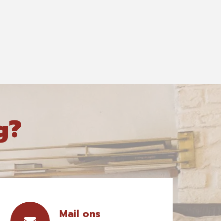
g?
Mail ons