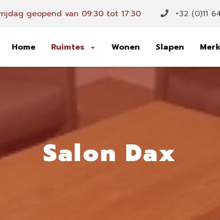
rijdag geopend van 09:30 tot 17:30
+32 (0)11 6
Home
Ruimtes
Wonen
Slapen
Mer
Salon Dax