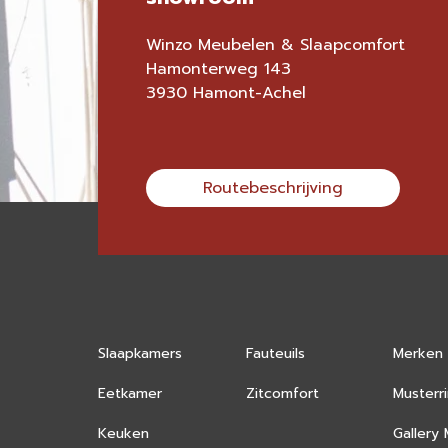
Winzo Meubelen & Slaapcomfort
Hamonterweg 143
3930 Hamont-Achel
Routebeschrijving
Slaapkamers
Fauteuils
Merken
Eetkamer
Zitcomfort
Musterr
Keuken
Gallery