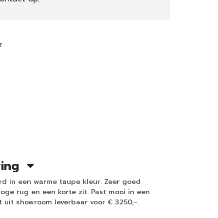
r
ving
rd in een warme taupe kleur. Zeer goed
hoge rug en een korte zit. Past mooi in een
ect uit showroom leverbaar voor € 3250,-.