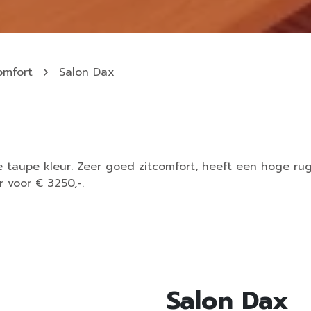
omfort
Salon Dax
taupe kleur. Zeer goed zitcomfort, heeft een hoge rug 
r voor € 3250,-.
Salon Dax