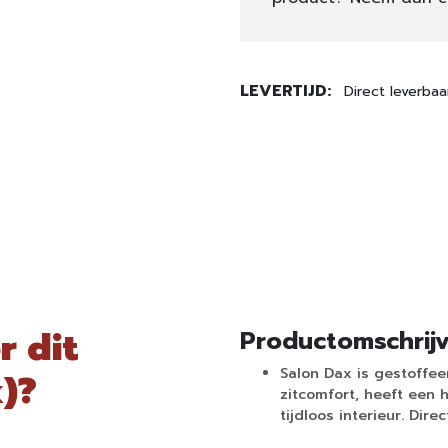
LEVERTIJD:
Direct leverbaa
r dit
Productomschrij
Salon Dax is gestoffee
)?
zitcomfort, heeft een 
tijdloos interieur. Dir