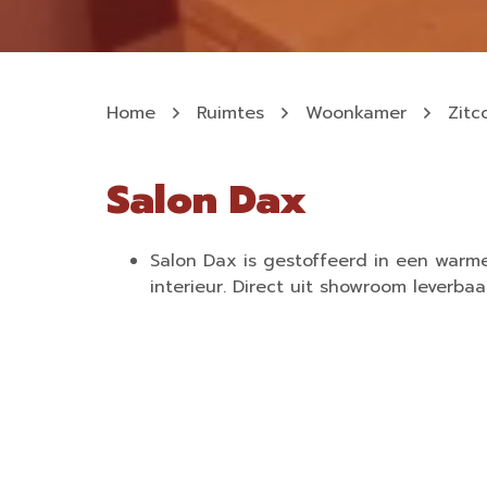
Home
Ruimtes
Woonkamer
Zitc
Salon Dax
Salon Dax is gestoffeerd in een warme 
interieur. Direct uit showroom leverbaa