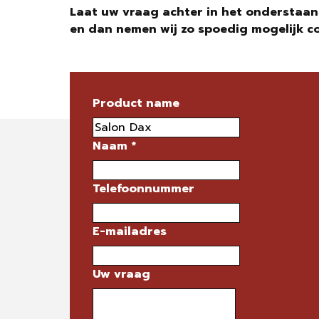
Laat uw vraag achter in het onderstaan
en dan nemen wij zo spoedig mogelijk c
Product name
Naam
*
Telefoonnummer
E-mailadres
Uw vraag