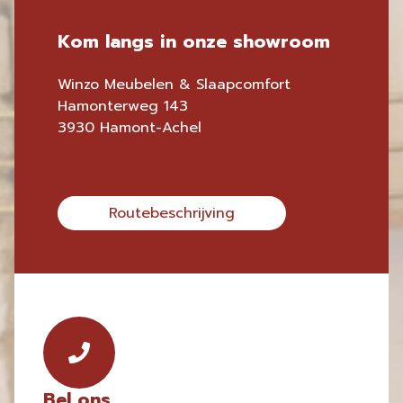
Kom langs in onze showroom
Winzo Meubelen & Slaapcomfort
Hamonterweg 143
3930 Hamont-Achel
Routebeschrijving
Bel ons