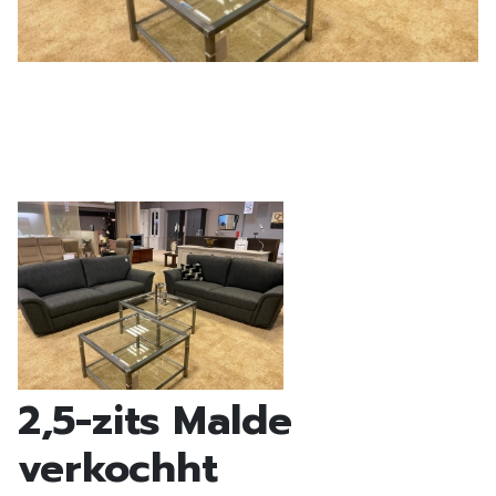
2,5-zits Malde
verkochht