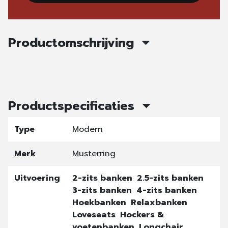
Productomschrijving
Productspecificaties
Type
Modern
Merk
Musterring
Uitvoering
2-zits banken
2.5-zits banken
3-zits banken
4-zits banken
Hoekbanken
Relaxbanken
Loveseats
Hockers &
voetenbanken
Longchair