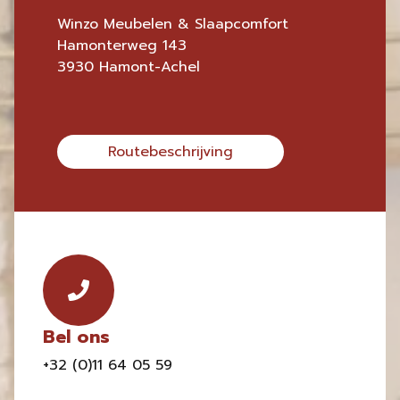
Winzo Meubelen & Slaapcomfort
Hamonterweg 143
3930 Hamont-Achel
Routebeschrijving
Bel ons
+32 (0)11 64 05 59