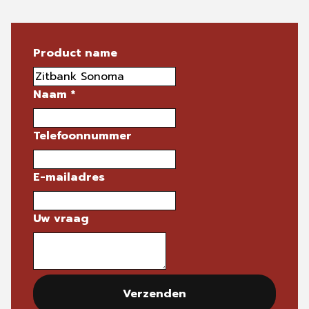
Product name
Naam
*
Telefoonnummer
E-mailadres
Uw vraag
Verzenden