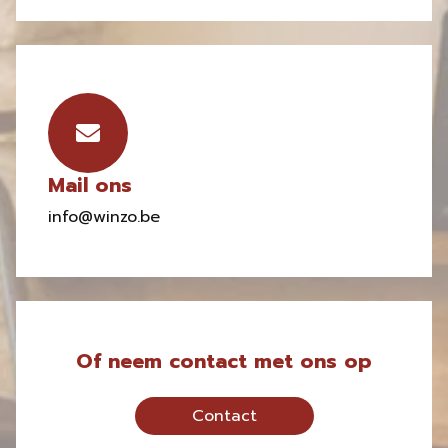
Mail ons
info@winzo.be
Of neem contact met ons op
Contact