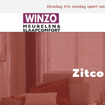
Dinsdag t/m zondag open!
zat
Zitc