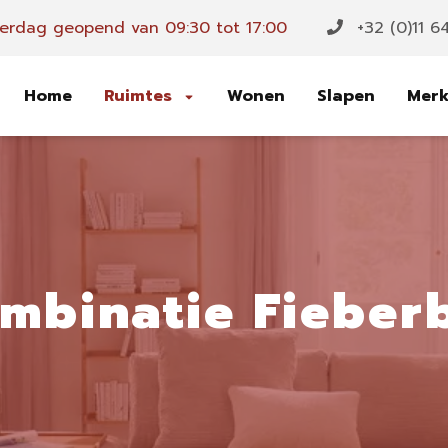
erdag geopend van 09:30 tot 17:00
+32 (0)11 6
Home
Ruimtes
Wonen
Slapen
Mer
ombinatie Fieber