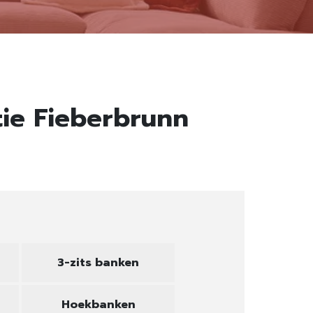
tie Fieberbrunn
3-zits banken
Hoekbanken