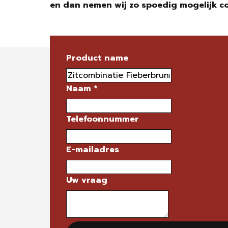
en dan nemen wij zo spoedig mogelijk c
Product name
Naam
*
Telefoonnummer
E-mailadres
Uw vraag