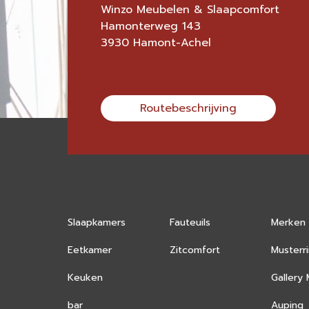
Winzo Meubelen & Slaapcomfort
Hamonterweg 143
3930 Hamont-Achel
Routebeschrijving
Slaapkamers
Fauteuils
Merken
Eetkamer
Zitcomfort
Musterr
Keuken
Gallery
bar
Auping