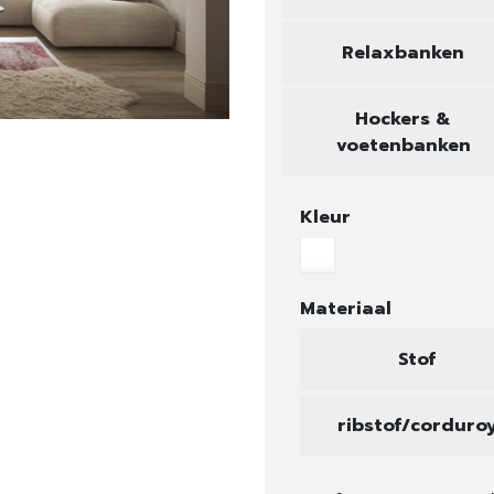
Relaxbanken
Hockers &
voetenbanken
Kleur
Materiaal
Stof
ribstof/corduro