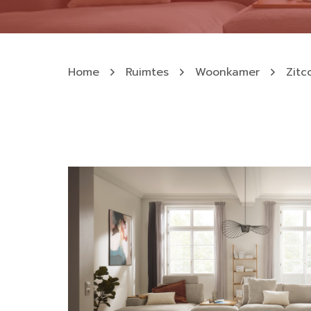
Home
Ruimtes
Woonkamer
Zitc