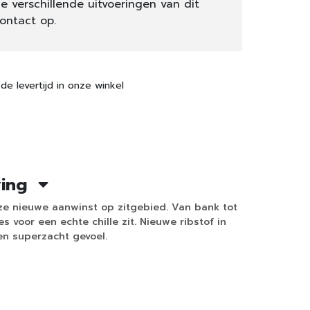
e verschillende uitvoeringen van dit
ontact op.
de levertijd in onze winkel
ving
deze nieuwe aanwinst op zitgebied. Van bank tot
es voor een echte chille zit. Nieuwe ribstof in
en superzacht gevoel.