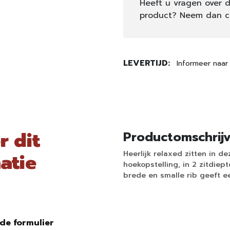
Heeft u vragen over d
product? Neem dan c
LEVERTIJD:
Informeer naar 
r dit
Productomschrij
Heerlijk relaxed zitten in 
atie
hoekopstelling, in 2 zitdiept
brede en smalle rib geeft e
de formulier