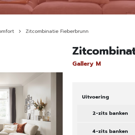
omfort
Zitcombinatie Fieberbrunn
Zitcombina
Gallery M
Uitvoering
2-zits banken
4-zits banken