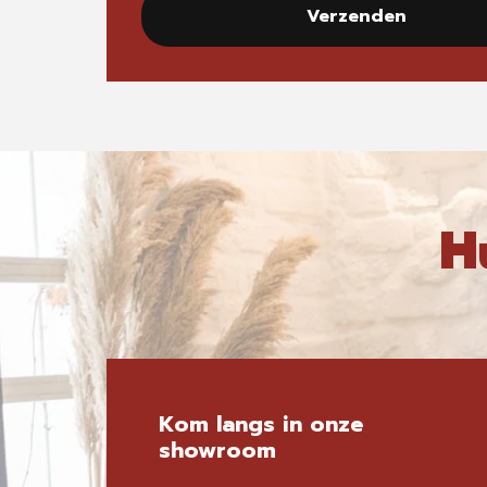
Verzenden
H
Kom langs in onze
showroom