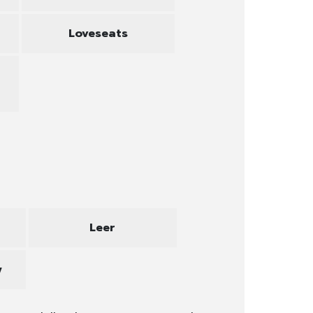
Loveseats
Leer
y