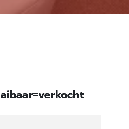
aaibaar=verkocht