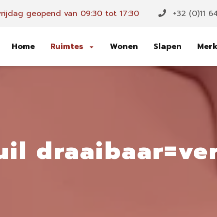
rijdag geopend van 09:30 tot 17:30
+32 (0)11 6
Home
Ruimtes
Wonen
Slapen
Mer
uil draaibaar=ve