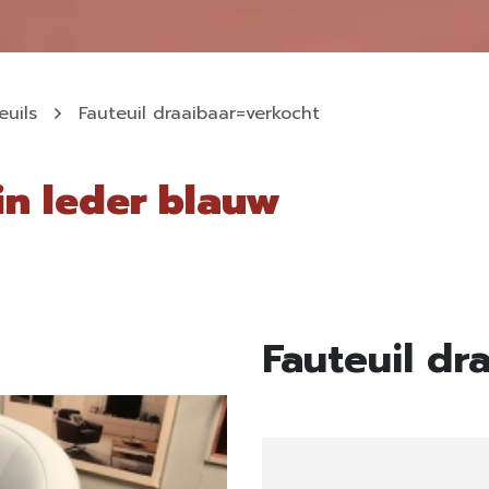
euils
Fauteuil draaibaar=verkocht
in leder blauw
Fauteuil dr