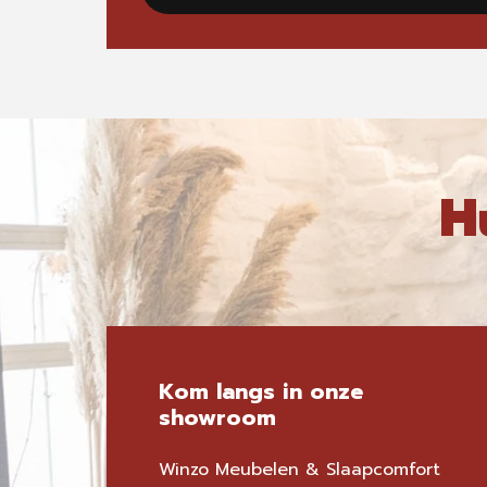
H
Kom langs in onze
showroom
Winzo Meubelen & Slaapcomfort