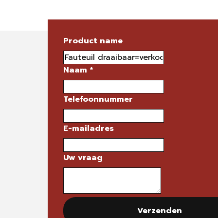
Product name
Naam
*
Telefoonnummer
E-mailadres
Uw vraag
Verzenden