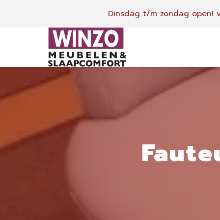
Dinsdag t/m zondag open!
v
Faute