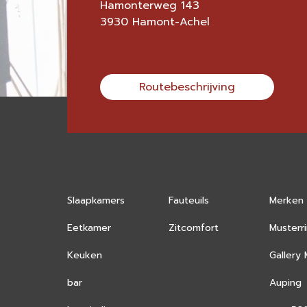
Hamonterweg 143
3930 Hamont-Achel
Routebeschrijving
Slaapkamers
Fauteuils
Merken
Eetkamer
Zitcomfort
Musterr
Keuken
Gallery
bar
Auping