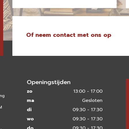
Of neem contact met ons op
Openingstijden
zo
13:00 - 17:00
ing
ma
Gesloten
 M
di
09:30 - 17:30
wo
09:30 - 17:30
do
09:30 - 17:30