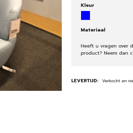
Kleur
Materiaal
Heeft u vragen over d
product? Neem dan c
LEVERTIJD:
Verkocht en ni