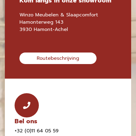
Kom langs in onze showroom
Winzo Meubelen & Slaapcomfort
Hamonterweg 143
3930 Hamont-Achel
Routebeschrijving
Bel ons
+32 (0)11 64 05 59