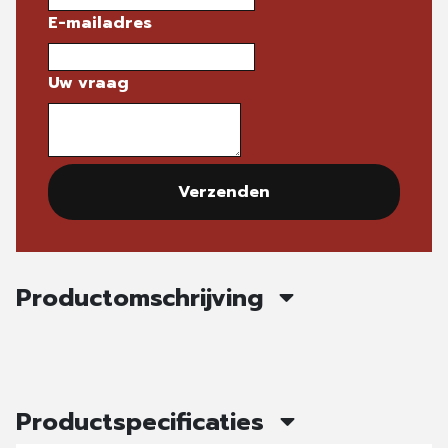
E-mailadres
Uw vraag
Verzenden
Productomschrijving
Productspecificaties