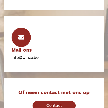
Mail ons
info@winzo.be
Of neem contact met ons op
Contact