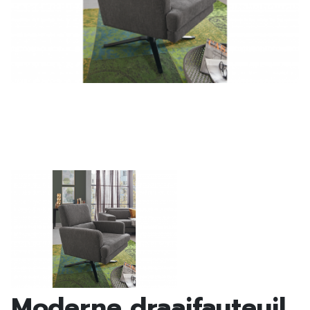
Moderne draaifauteuil