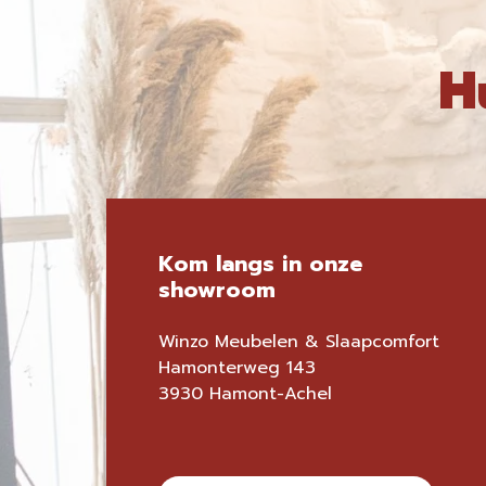
H
Kom langs in onze
showroom
Winzo Meubelen & Slaapcomfort
Hamonterweg 143
3930 Hamont-Achel