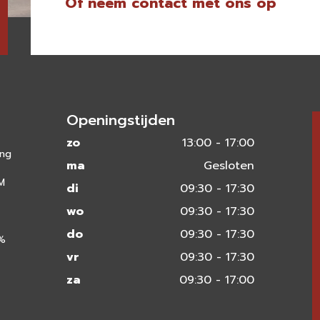
Of neem contact met ons op
Openingstijden
zo
13:00 - 17:00
ing
ma
Gesloten
 M
di
09:30 - 17:30
wo
09:30 - 17:30
do
09:30 - 17:30
0%
vr
09:30 - 17:30
za
09:30 - 17:00