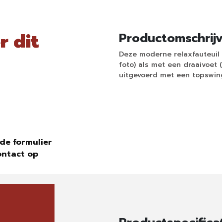
r dit
Productomschrij
Deze moderne relaxfauteuil 
foto) als met een draaivoet 
uitgevoerd met een topswing
de formulier
ontact op