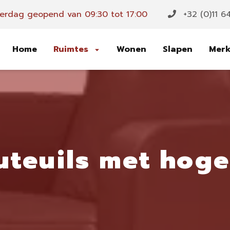
erdag geopend van 09:30 tot 17:00
+32 (0)11 6
Home
Ruimtes
Wonen
Slapen
Mer
uteuils met hoge