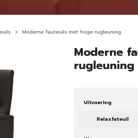
euils
Moderne fauteuils met hoge rugleuning
Moderne fa
rugleuning
Uitvoering
Relaxfateuil