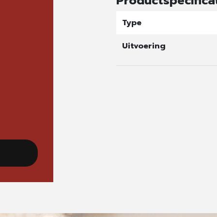
Productspecifica
Type
Uitvoering