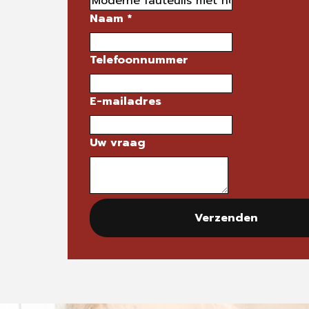
Naam
*
Telefoonnummer
E-mailadres
Uw vraag
Verzenden