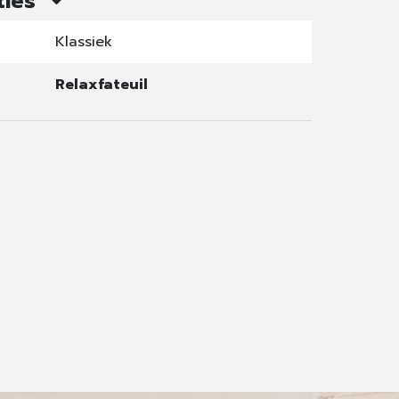
ties
Klassiek
Relaxfateuil