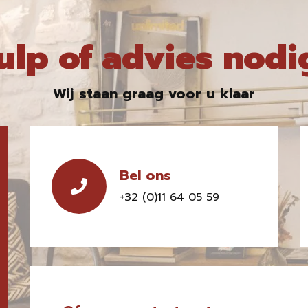
ulp of advies nodi
Wij staan graag voor u klaar
Bel ons
+32 (0)11 64 05 59