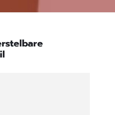
rstelbare
il