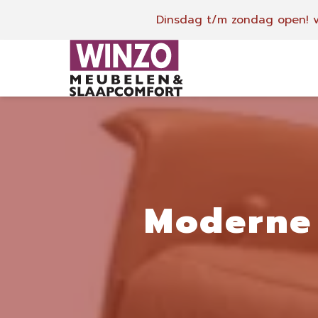
Dinsdag t/m zondag open!
v
Moderne 