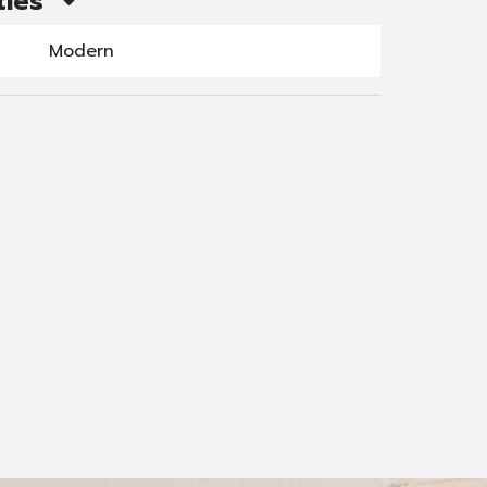
ties
Modern