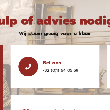
ulp of advies nodi
Wij staan graag voor u klaar
Bel ons
+32 (0)11 64 05 59