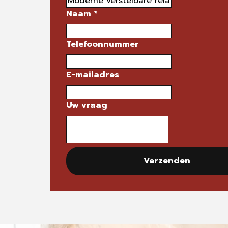
Naam
*
Telefoonnummer
E-mailadres
Uw vraag
Verzenden