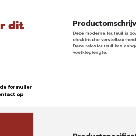
r dit
Productomschrij
Deze moderne fauteuil is z
elecktrische verstelbaarheid.
Deze relaxfauteuil kan aang
voetkleplengte.
de formulier
ontact op