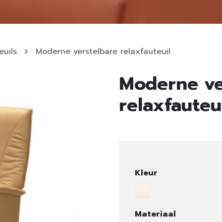
euils
Moderne verstelbare relaxfauteuil
Moderne ve
relaxfauteu
Kleur
Materiaal