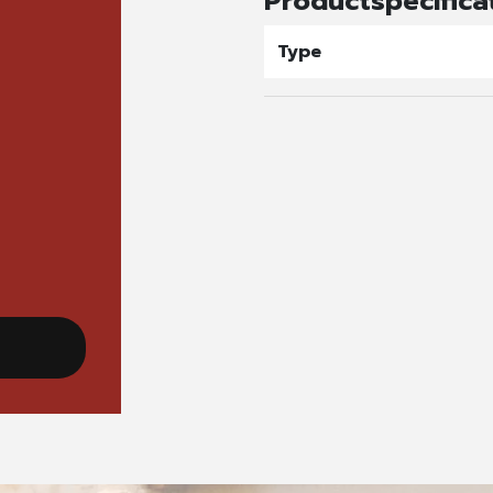
Productspecifica
Type