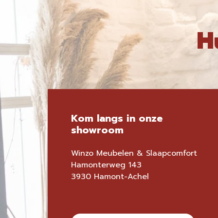
H
Kom langs in onze
showroom
Winzo Meubelen & Slaapcomfort
Hamonterweg 143
3930 Hamont-Achel