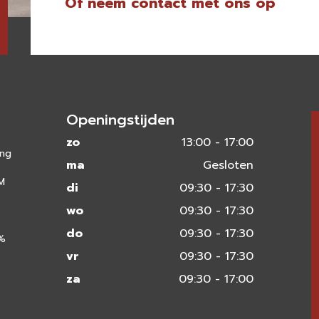
Of neem contact met ons op
Openingstijden
zo
13:00 - 17:00
ing
ma
Gesloten
 M
di
09:30 - 17:30
wo
09:30 - 17:30
do
09:30 - 17:30
0%
vr
09:30 - 17:30
za
09:30 - 17:00