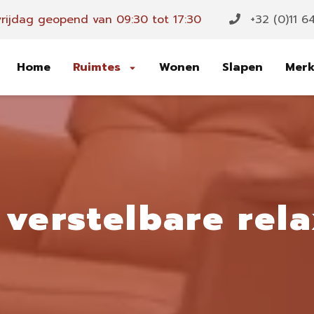
rijdag geopend van 09:30 tot 17:30
+32 (0)11 6
Home
Ruimtes
Wonen
Slapen
Mer
verstelbare rela