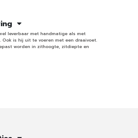
ving
owel leverbaar met handmatige als met
 Ook is hij uit te voeren met een draaivoet.
epast worden in zithoogte, zitdiepte en