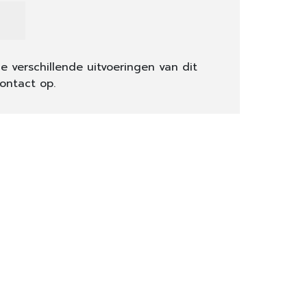
e verschillende uitvoeringen van dit
ontact op.