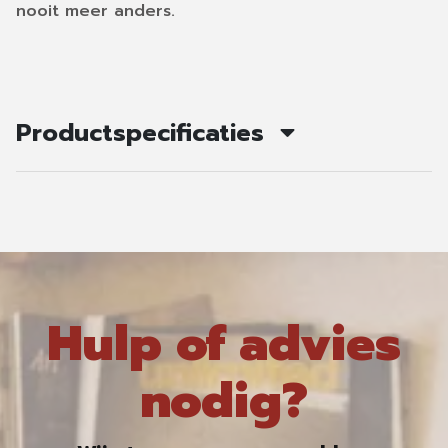
nooit meer anders.
Productspecificaties
Hulp of advies
nodig?