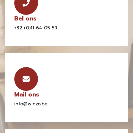
Bel ons
+32 (0)11 64 05 59
Mail ons
info@winzo.be