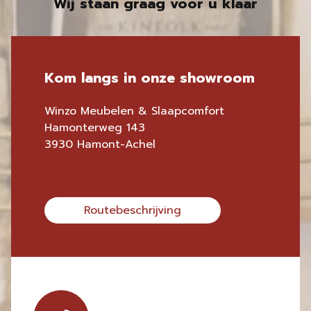
Wij staan graag voor u klaar
Kom langs in onze showroom
Winzo Meubelen & Slaapcomfort
Hamonterweg 143
3930 Hamont-Achel
Routebeschrijving