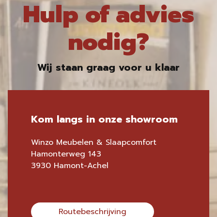
Hulp of advies
nodig?
Wij staan graag voor u klaar
Kom langs in onze showroom
Winzo Meubelen & Slaapcomfort
Hamonterweg 143
3930 Hamont-Achel
Routebeschrijving