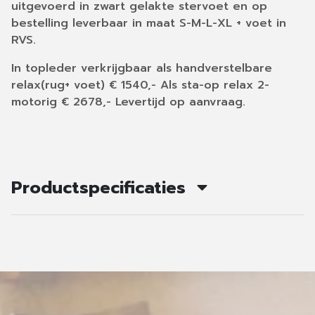
uitgevoerd in zwart gelakte stervoet en op
bestelling leverbaar in maat S-M-L-XL + voet in
RVS.
In topleder verkrijgbaar als handverstelbare
relax(rug+ voet) € 1540,- Als sta-op relax 2-
motorig € 2678,- Levertijd op aanvraag.
Productspecificaties