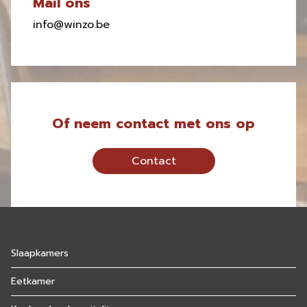
Mail ons
info@winzo.be
Of neem contact met ons op
Contact
Slaapkamers
Eetkamer