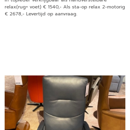
In topleder verkrijgbaar als handverstelbare
relax(rug+ voet) € 1540,- Als sta-op relax 2-motorig
€ 2678,- Levertijd op aanvraag.