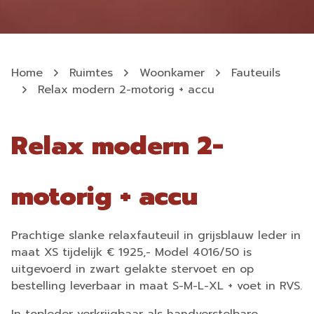
Home
Ruimtes
Woonkamer
Fauteuils
Relax modern 2-motorig + accu
Relax modern 2-
motorig + accu
Prachtige slanke relaxfauteuil in grijsblauw leder in
maat XS tijdelijk € 1925,- Model 4016/50 is
uitgevoerd in zwart gelakte stervoet en op
bestelling leverbaar in maat S-M-L-XL + voet in RVS.