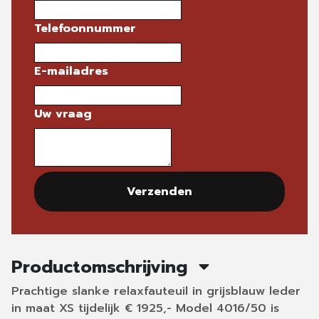
Telefoonnummer
E-mailadres
Uw vraag
Verzenden
Productomschrijving
Prachtige slanke relaxfauteuil in grijsblauw leder
in maat XS tijdelijk € 1925,- Model 4016/50 is