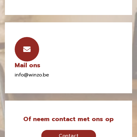
Mail ons
info@winzo.be
Of neem contact met ons op
Contact