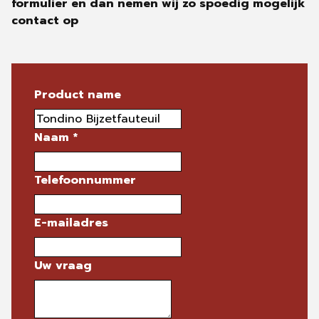
formulier en dan nemen wij zo spoedig mogelijk
contact op
Product name
Naam
*
Telefoonnummer
E-mailadres
Uw vraag