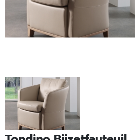
Tondino Bijzetfauteuil