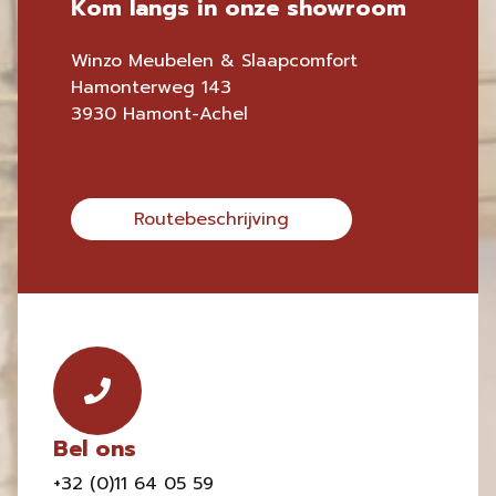
Kom langs in onze showroom
Winzo Meubelen & Slaapcomfort
Hamonterweg 143
3930 Hamont-Achel
Routebeschrijving
Bel ons
+32 (0)11 64 05 59