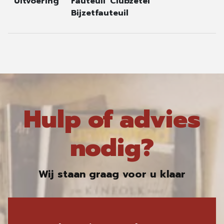
Uitvoering
Fauteuil
Clubzetel
Bijzetfauteuil
Hulp of advies
nodig?
Wij staan graag voor u klaar