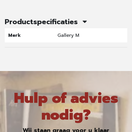
Productspecificaties
Merk
Gallery M
Hulp of advies
nodig?
Wij staan graag voor u klaar