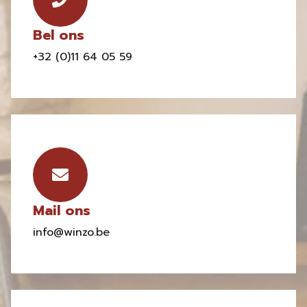
Bel ons
+32 (0)11 64 05 59
Mail ons
info@winzo.be