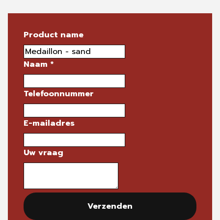
Product name
Naam
*
Telefoonnummer
E-mailadres
Uw vraag
Verzenden