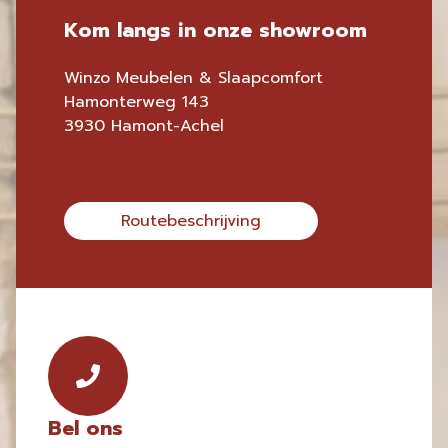
Kom langs in onze showroom
Winzo Meubelen & Slaapcomfort
Hamonterweg 143
3930 Hamont-Achel
Routebeschrijving
Bel ons