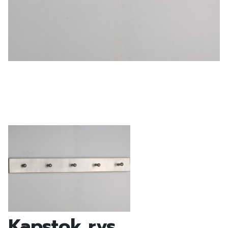
Kapstok rvs