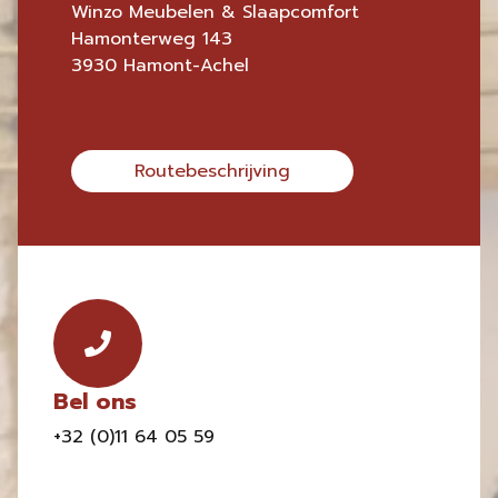
Winzo Meubelen & Slaapcomfort
Hamonterweg 143
3930 Hamont-Achel
Routebeschrijving
Bel ons
+32 (0)11 64 05 59