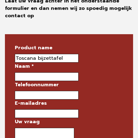
Laat uw vraag achter in het onderstaande
formulier en dan nemen wij zo spoedig mogelijk
contact op
Product name
Naam
*
Telefoonnummer
E-mailadres
Uw vraag