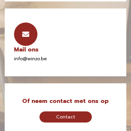
Mail ons
info@winzo.be
Of neem contact met ons op
Contact