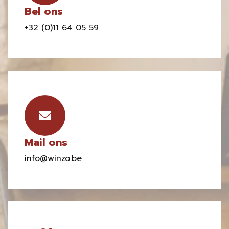
Bel ons
+32 (0)11 64 05 59
Mail ons
info@winzo.be