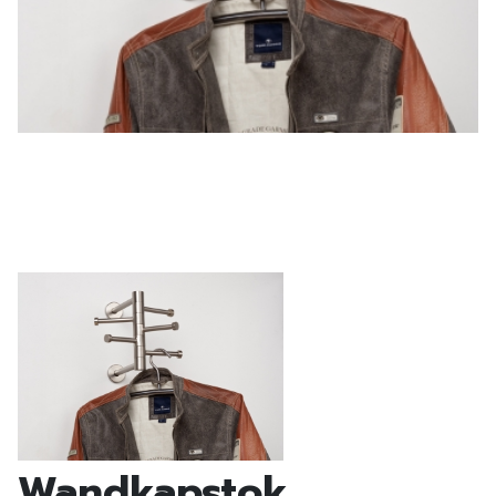
Wandkapstok