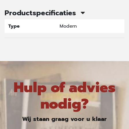
Productspecificaties
Type
Modern
Hulp of advies
nodig?
Wij staan graag voor u klaar