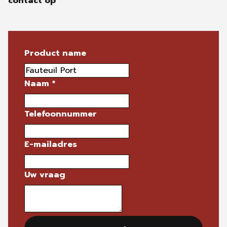
contact op
Product name
Naam
*
Telefoonnummer
E-mailadres
Uw vraag