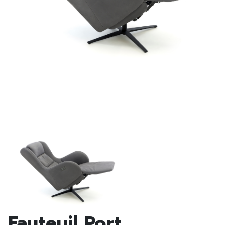
Fauteuil Port