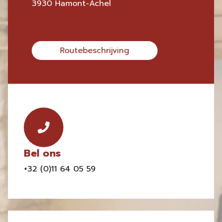
3930 Hamont-Achel
Routebeschrijving
Bel ons
+32 (0)11 64 05 59