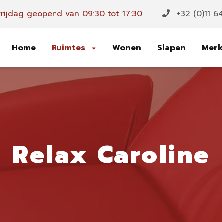
rijdag geopend van 09:30 tot 17:30
+32 (0)11 6
Home
Ruimtes
Wonen
Slapen
Mer
Relax Caroline