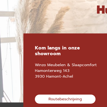
H
Kom langs in onze
showroom
Winzo Meubelen & Slaapcomfort
Hamonterweg 143
3930 Hamont-Achel
Routebeschrijving