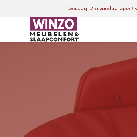
Dinsdag t/m zondag open!
v