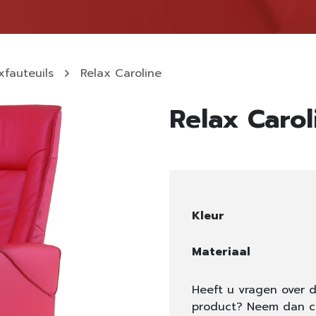
xfauteuils
Relax Caroline
Relax Carol
Kleur
Materiaal
Heeft u vragen over d
product? Neem dan c