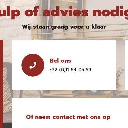
ulp of advies nodi
Wij staan graag voor u klaar
Bel ons
+32 (0)11 64 05 59
Of neem contact met ons op