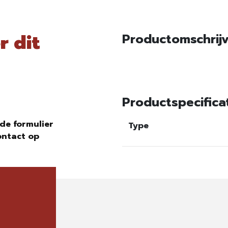
r dit
Productomschrij
Productspecifica
de formulier
Type
ontact op