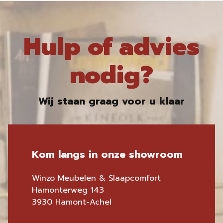
Hulp of advies
nodig?
Wij staan graag voor u klaar
Kom langs in onze showroom
Winzo Meubelen & Slaapcomfort
Hamonterweg 143
3930 Hamont-Achel