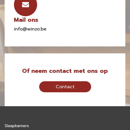
Mail ons
info@winzo.be
Of neem contact met ons op
Contact
Slaapkamers