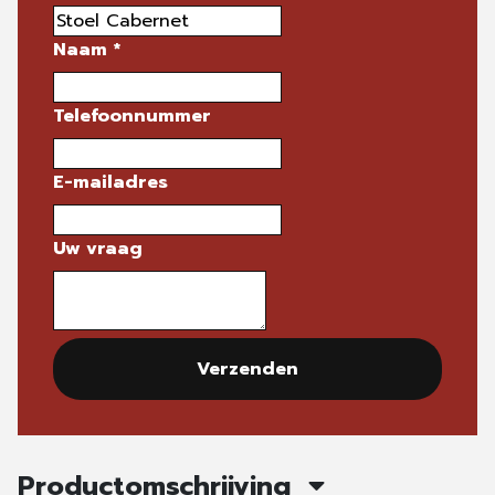
Naam
*
Telefoonnummer
E-mailadres
Uw vraag
Verzenden
Productomschrijving