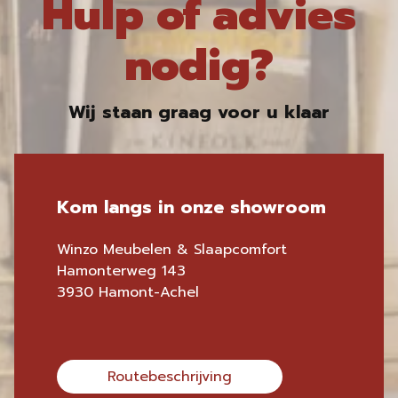
Hulp of advies
nodig?
Wij staan graag voor u klaar
Kom langs in onze showroom
Winzo Meubelen & Slaapcomfort
Hamonterweg 143
3930 Hamont-Achel
Routebeschrijving