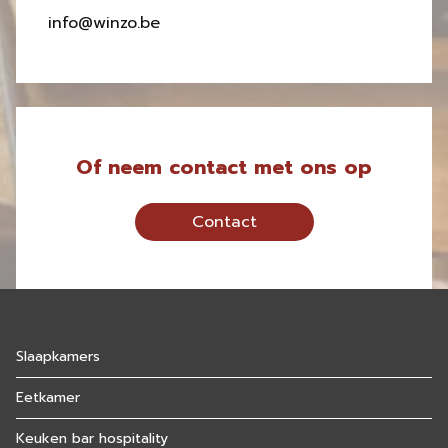
info@winzo.be
Of neem contact met ons op
Contact
Slaapkamers
Eetkamer
Keuken bar hospitality