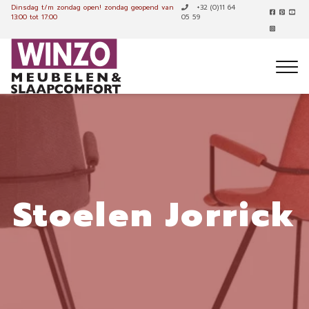
Dinsdag t/m zondag open!
zondag geopend van
+32 (0)11 64
13:00 tot 17:00
05 59
Stoelen Jorrick