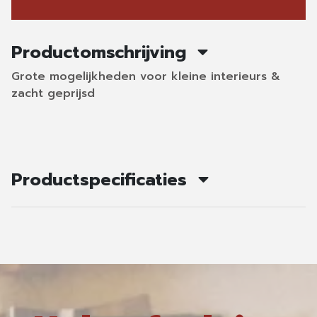
Productomschrijving
Grote mogelijkheden voor kleine interieurs &
zacht geprijsd
Productspecificaties