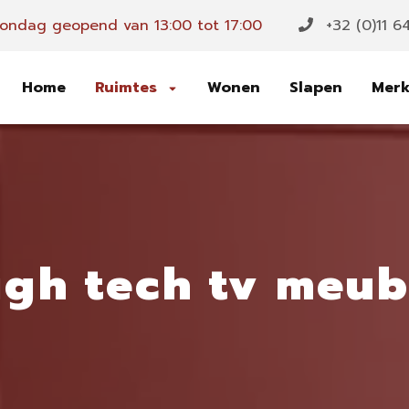
ondag geopend van 13:00 tot 17:00
+32 (0)11 6
Home
Ruimtes
Wonen
Slapen
Mer
igh tech tv meub