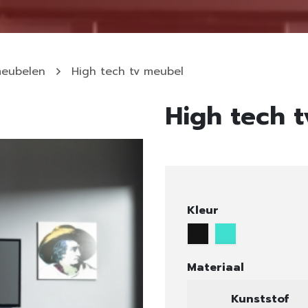
meubelen
High tech tv meubel
High tech 
Kleur
Materiaal
Kunststof