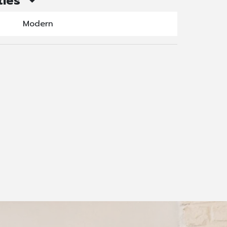
ties
Modern