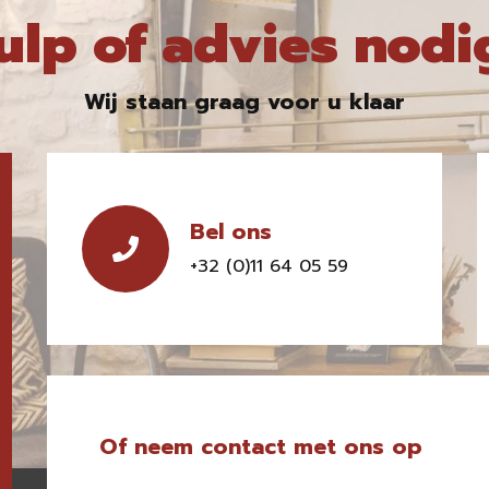
ulp of advies nodi
Wij staan graag voor u klaar
Bel ons
+32 (0)11 64 05 59
Of neem contact met ons op