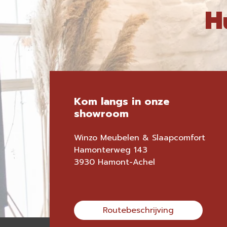
H
Kom langs in onze
showroom
Winzo Meubelen & Slaapcomfort
Hamonterweg 143
3930 Hamont-Achel
Routebeschrijving