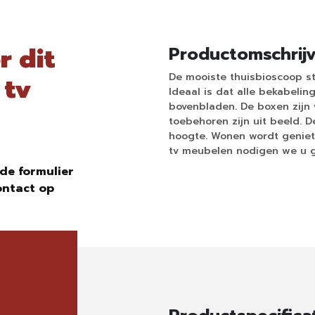
r dit
Productomschrij
De mooiste thuisbioscoop st
 tv
Ideaal is dat alle bekabeli
bovenbladen. De boxen zijn 
toebehoren zijn uit beeld. D
hoogte. Wonen wordt geniet
tv meubelen nodigen we u g
de formulier
ontact op