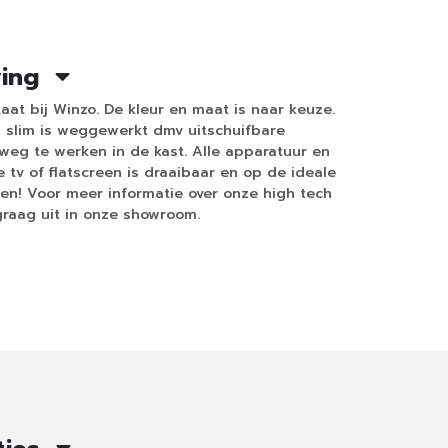
ving
aat bij Winzo. De kleur en maat is naar keuze.
ng slim is weggewerkt dmv uitschuifbare
weg te werken in de kast. Alle apparatuur en
e tv of flatscreen is draaibaar en op de ideale
en! Voor meer informatie over onze high tech
raag uit in onze showroom.