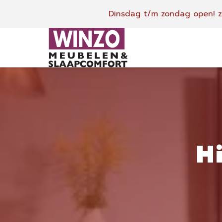
Dinsdag t/m zondag open!
z
H