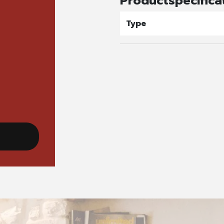
Productspecifica
Type