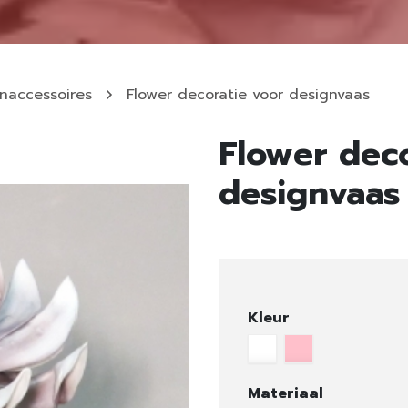
naccessoires
Flower decoratie voor designvaas
Flower deco
designvaas
Kleur
Materiaal