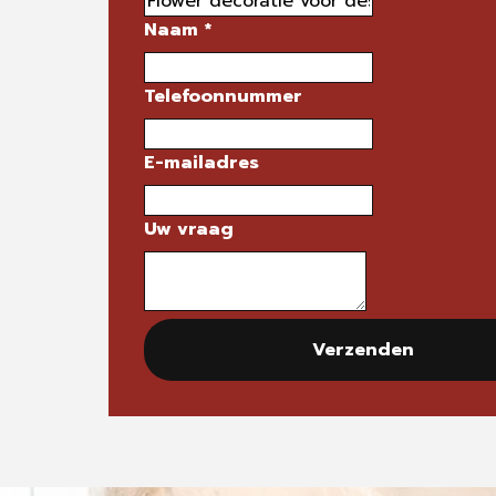
Naam
*
Telefoonnummer
E-mailadres
Uw vraag
Verzenden