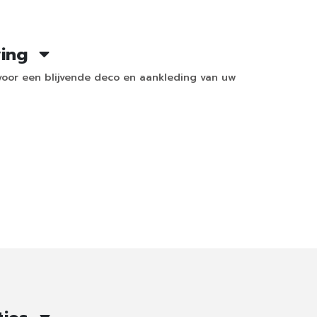
ving
voor een blijvende deco en aankleding van uw