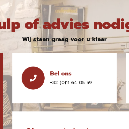
ulp of advies nodi
Wij staan graag voor u klaar
Bel ons
+32 (0)11 64 05 59