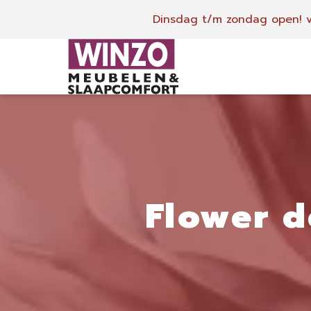
Dinsdag t/m zondag open!
v
Flower d