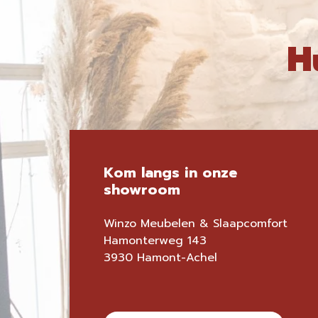
H
Kom langs in onze
showroom
Winzo Meubelen & Slaapcomfort
Hamonterweg 143
3930 Hamont-Achel