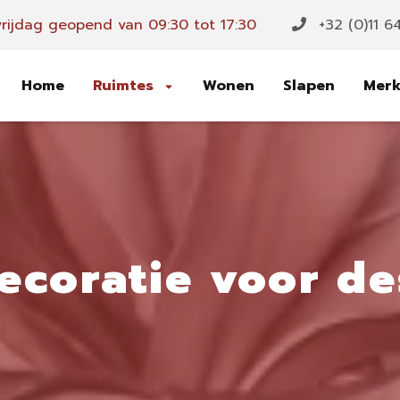
rijdag geopend van 09:30 tot 17:30
+32 (0)11 6
Home
Ruimtes
Wonen
Slapen
Mer
ecoratie voor d