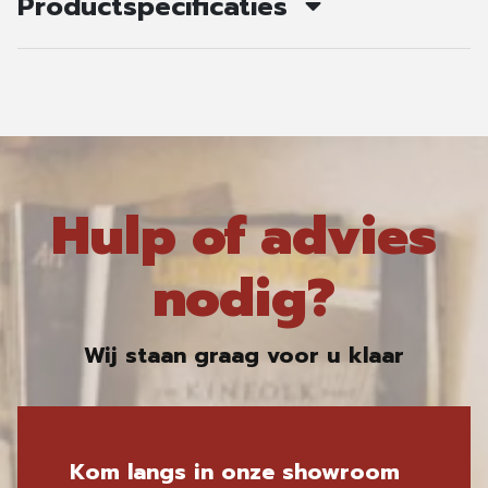
Productspecificaties
Hulp of advies
nodig?
Wij staan graag voor u klaar
Kom langs in onze showroom