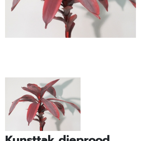
Kunsttak dieprood