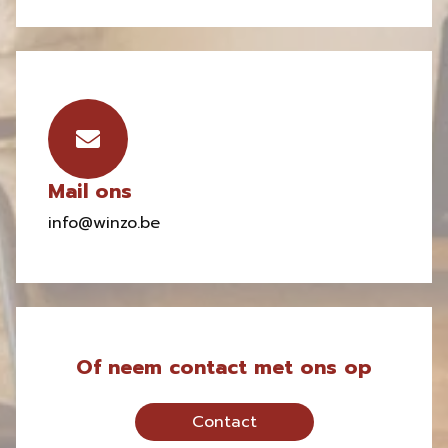
Mail ons
info@winzo.be
Of neem contact met ons op
Contact