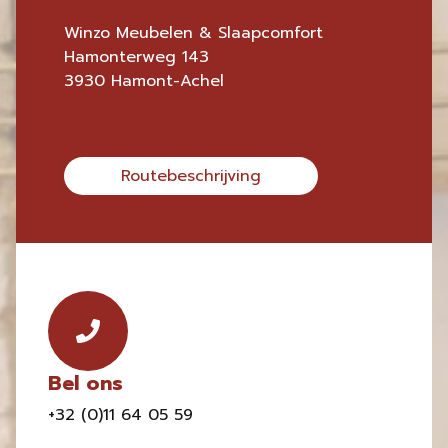
Winzo Meubelen & Slaapcomfort
Hamonterweg 143
3930 Hamont-Achel
Routebeschrijving
Bel ons
+32 (0)11 64 05 59