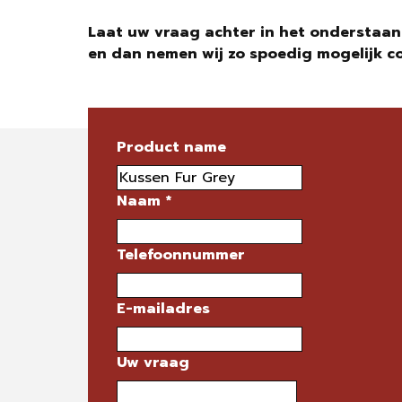
Laat uw vraag achter in het onderstaan
en dan nemen wij zo spoedig mogelijk c
Product name
Naam
*
Telefoonnummer
E-mailadres
Uw vraag