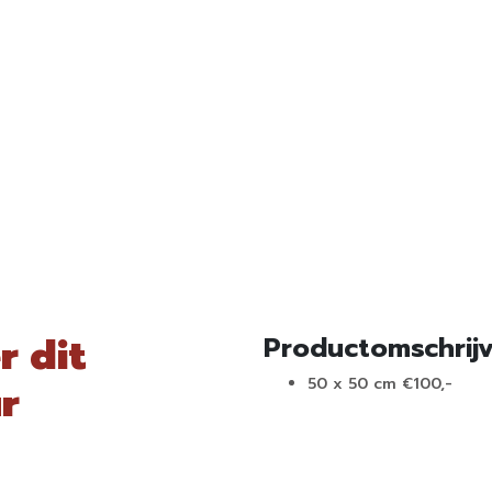
r dit
Productomschrij
50 x 50 cm €100,-
r