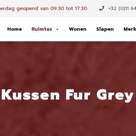
rdag geopend van 09:30 tot 17:30
+32 (0)11 6
Home
Ruimtes
Wonen
Slapen
Mer
Kussen Fur Grey