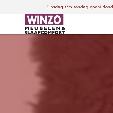
Dinsdag t/m zondag open!
donde