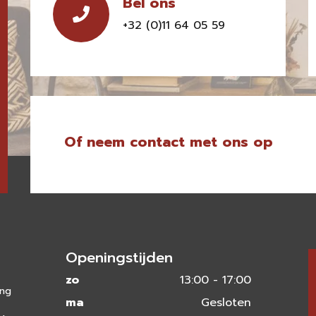
Bel ons
+32 (0)11 64 05 59
Of neem contact met ons op
Openingstijden
zo
13:00 - 17:00
ing
ma
Gesloten