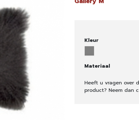
Gallery M
Kleur
Materiaal
Heeft u vragen over d
product? Neem dan c