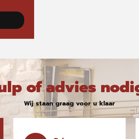
ulp of advies nodi
Wij staan graag voor u klaar