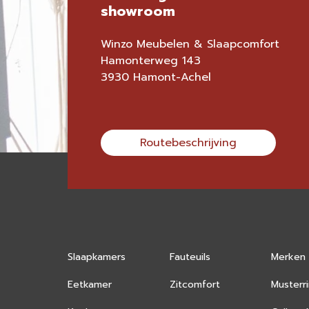
showroom
Winzo Meubelen & Slaapcomfort
Hamonterweg 143
3930 Hamont-Achel
Routebeschrijving
Slaapkamers
Fauteuils
Merken
Eetkamer
Zitcomfort
Musterr