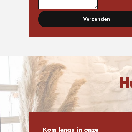
Verzenden
H
Kom langs in onze