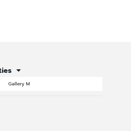
ties
Gallery M