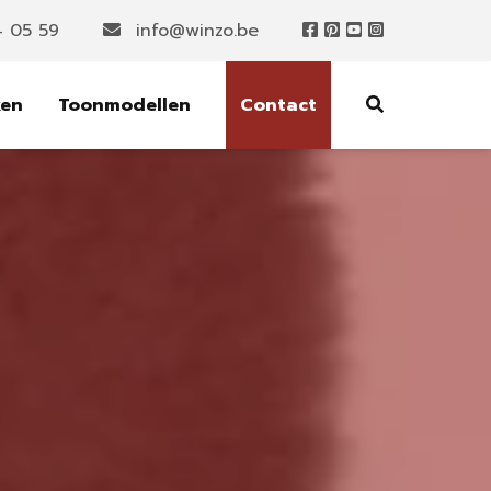
4 05 59
info@winzo.be
ken
Toonmodellen
Contact