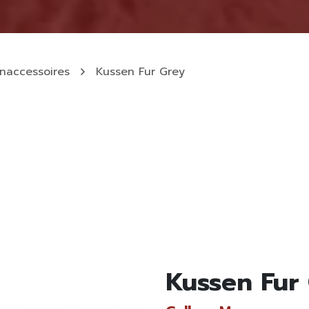
naccessoires
Kussen Fur Grey
Kussen Fur