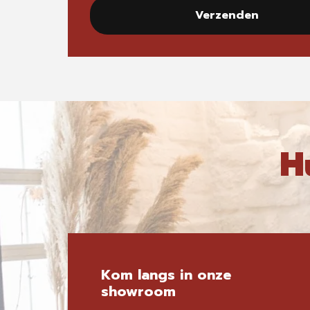
Verzenden
H
Kom langs in onze
showroom