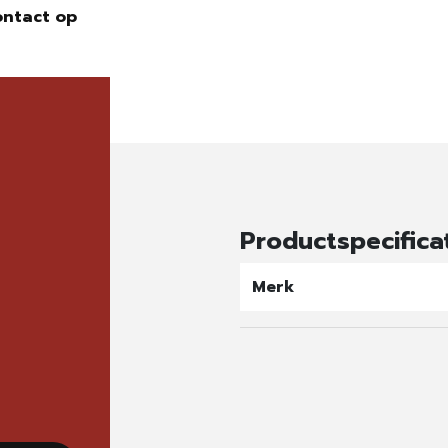
ontact op
Productspecifica
Merk