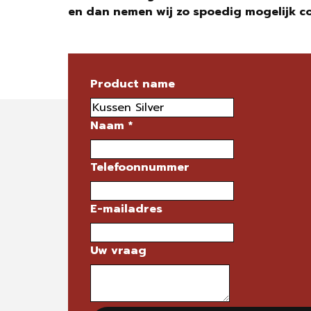
en dan nemen wij zo spoedig mogelijk c
Product name
Naam
*
Telefoonnummer
E-mailadres
Uw vraag