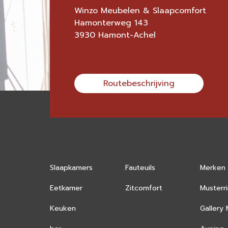
Winzo Meubelen & Slaapcomfort
Hamonterweg 143
3930 Hamont-Achel
Routebeschrijving
Slaapkamers
Fauteuils
Merken
Eetkamer
Zitcomfort
Musterr
Keuken
Gallery