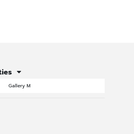
ties
Gallery M