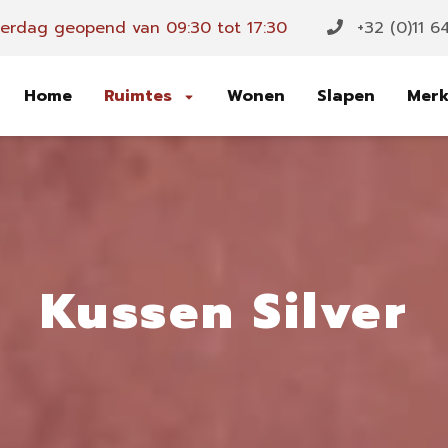
rdag geopend van 09:30 tot 17:30
+32 (0)11 6
Home
Ruimtes
Wonen
Slapen
Mer
Kussen Silver