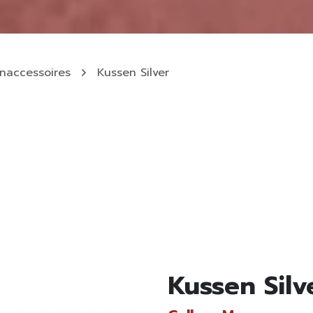
naccessoires
Kussen Silver
Kussen Silv