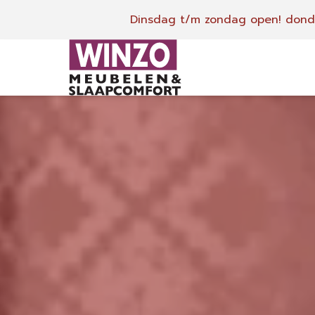
Dinsdag t/m zondag open!
donde