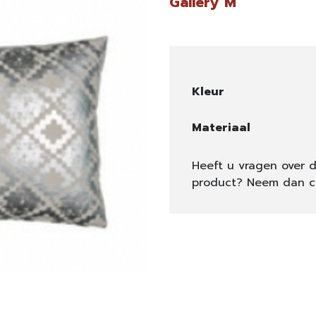
Gallery M
Kleur
Materiaal
Heeft u vragen over d
product? Neem dan c