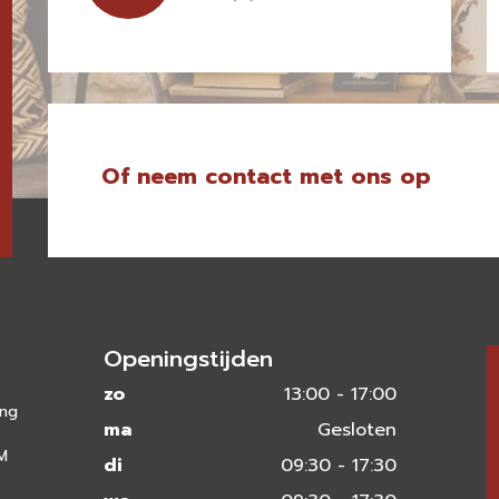
Of neem contact met ons op
Openingstijden
zo
13:00 - 17:00
ing
ma
Gesloten
 M
di
09:30 - 17:30