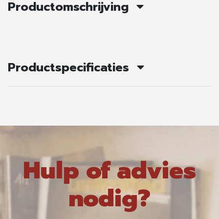
Productomschrijving
Productspecificaties
Hulp of advies
nodig?