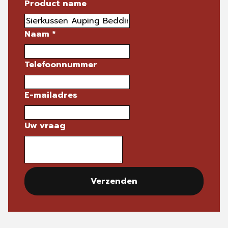
Product name
Naam
*
Telefoonnummer
E-mailadres
Uw vraag
Verzenden