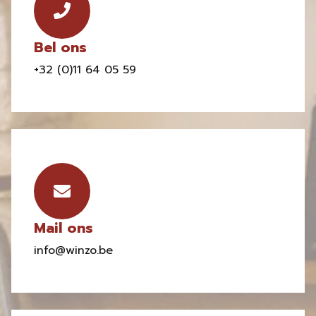
Bel ons
+32 (0)11 64 05 59
Mail ons
info@winzo.be