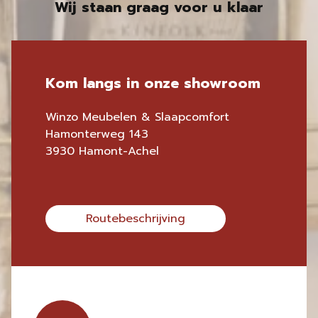
Wij staan graag voor u klaar
Kom langs in onze showroom
Winzo Meubelen & Slaapcomfort
Hamonterweg 143
3930 Hamont-Achel
Routebeschrijving