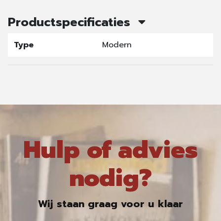
Productspecificaties
Type
Modern
Hulp of advies
nodig?
Wij staan graag voor u klaar