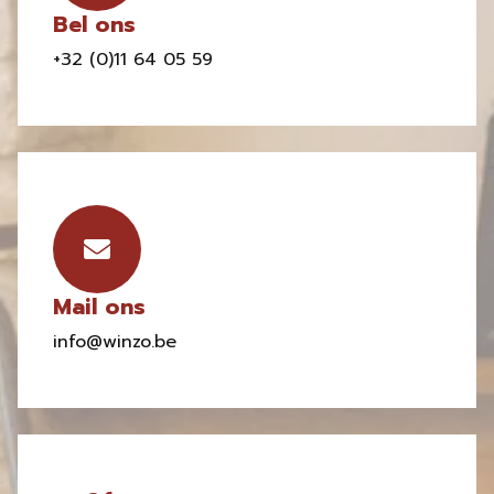
Bel ons
+32 (0)11 64 05 59
Mail ons
info@winzo.be