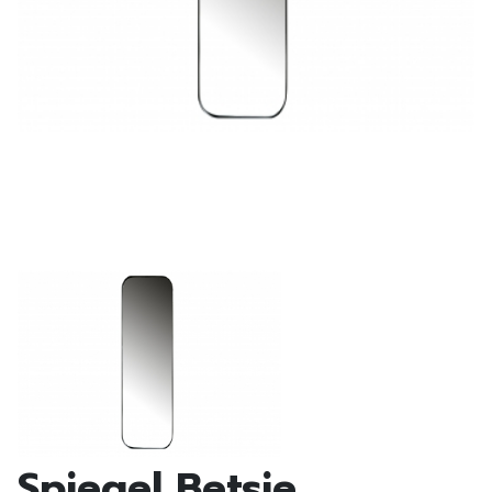
Spiegel Betsie