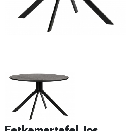
Eetkamertafel Jos