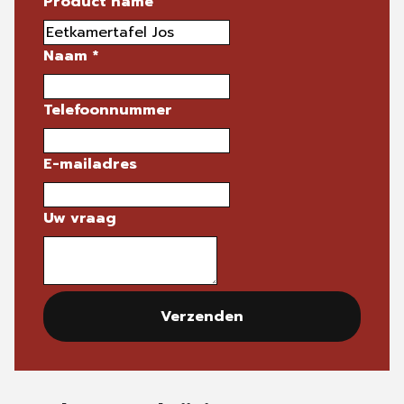
Product name
Naam
*
Telefoonnummer
E-mailadres
Uw vraag
Verzenden