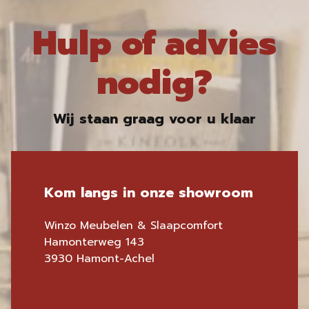
Hulp of advies
nodig?
Wij staan graag voor u klaar
Kom langs in onze showroom
Winzo Meubelen & Slaapcomfort
Hamonterweg 143
3930 Hamont-Achel