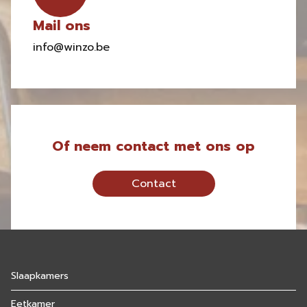
Mail ons
info@winzo.be
Of neem contact met ons op
Contact
Slaapkamers
Eetkamer