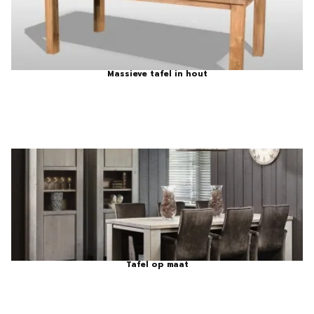
Massieve tafel in hout
Tafel op maat