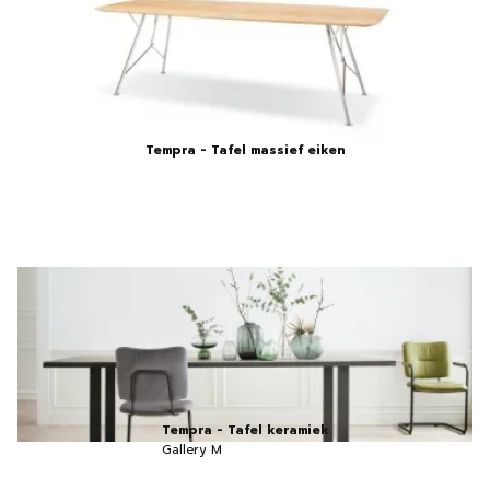
Tempra - Tafel massief eiken
Tempra - Tafel keramiek
Gallery M