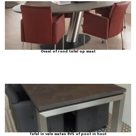
Ovaal of rond tafel op maat
Tafel in vele maten RVS of poot in hout