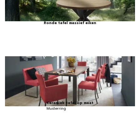
Ronde tafel massief eiken
Keramiek tafel op maat
Musterring