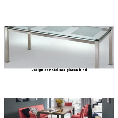
Design eettafel met glazen blad