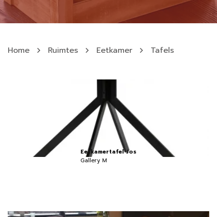
Home
Ruimtes
Eetkamer
Tafels
Eetkamertafel Jos
Gallery M