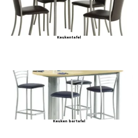
Keukentafel
Keuken bartafel