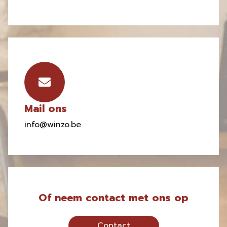
Mail ons
info@winzo.be
Of neem contact met ons op
Contact