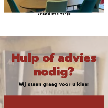
Eettafel ovaal wengé
Hulp of advies
nodig?
Wij staan graag voor u klaar