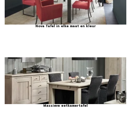
Nova Tafel in elke maat en kleur
Massieve eetkamertafel