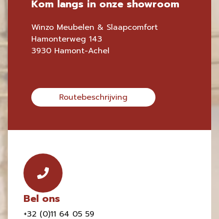
Kom langs in onze showroom
Winzo Meubelen & Slaapcomfort
Hamonterweg 143
3930 Hamont-Achel
Routebeschrijving
Bel ons
+32 (0)11 64 05 59