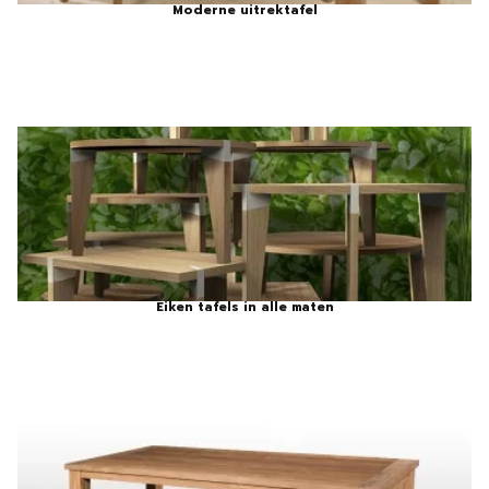
Moderne uitrektafel
Eiken tafels in alle maten