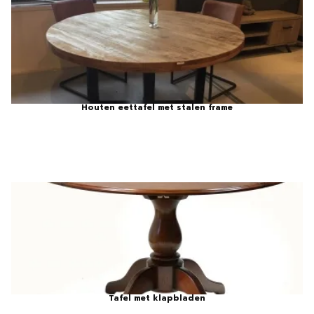
Houten eettafel met stalen frame
Tafel met klapbladen