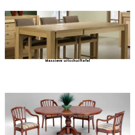
Massieve uitschuiftafel