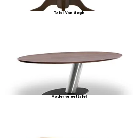
Tafel Van Gogh
Moderne eettafel