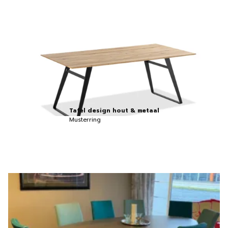
Tafel design hout & metaal
Musterring