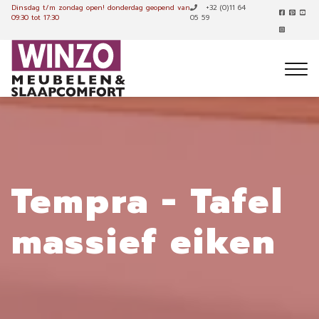
Dinsdag t/m zondag open!
donderdag geopend van
+32 (0)11 64
09:30 tot 17:30
05 59
Tempra - Tafel
massief eiken