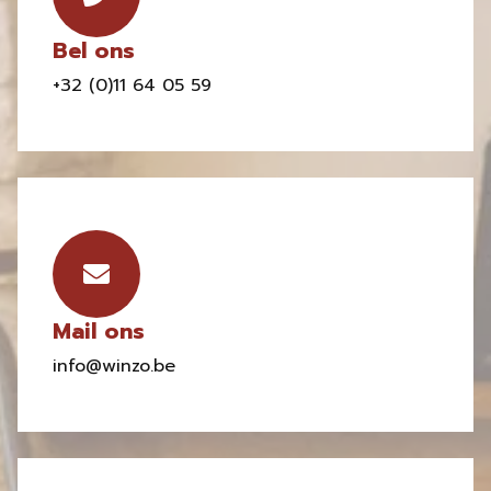
Bel ons
+32 (0)11 64 05 59
Mail ons
info@winzo.be