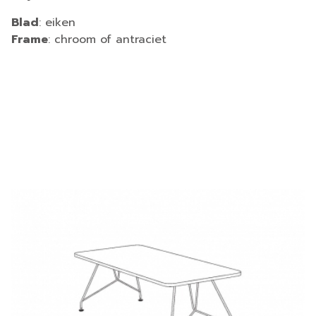
Blad
: eiken
Frame
: chroom of antraciet