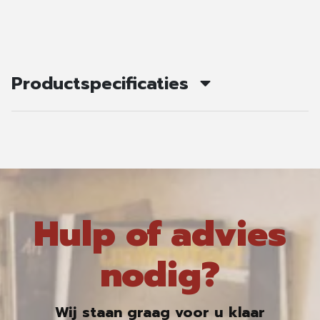
Productspecificaties
Hulp of advies
nodig?
Wij staan graag voor u klaar