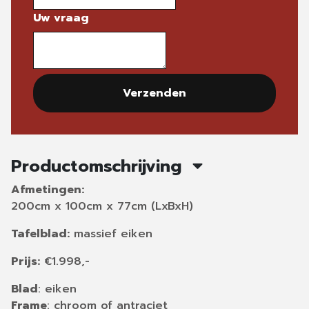
Uw vraag
Verzenden
Productomschrijving
Afmetingen:
200cm x 100cm x 77cm (LxBxH)
Tafelblad:
massief eiken
Prijs:
€1.998,-
Blad
: eiken
Frame
: chroom of antraciet