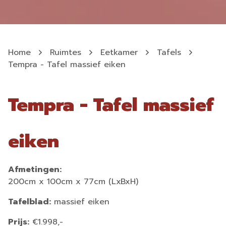
Home
Ruimtes
Eetkamer
Tafels
Tempra - Tafel massief eiken
Tempra - Tafel massief
eiken
Afmetingen:
200cm x 100cm x 77cm (LxBxH)
Tafelblad:
massief eiken
Prijs:
€1.998,-