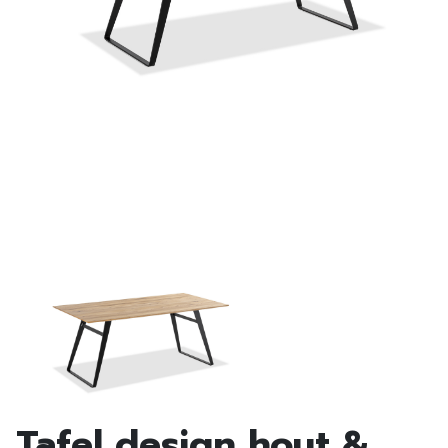
Tafel design hout &