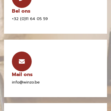
Bel ons
+32 (0)11 64 05 59
Mail ons
info@winzo.be