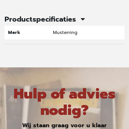
Productspecificaties
Merk
Musterring
Hulp of advies
nodig?
Wij staan graag voor u klaar