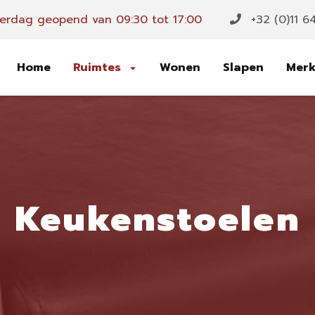
erdag geopend van 09:30 tot 17:00
+32 (0)11 6
Home
Ruimtes
Wonen
Slapen
Mer
Keukenstoelen