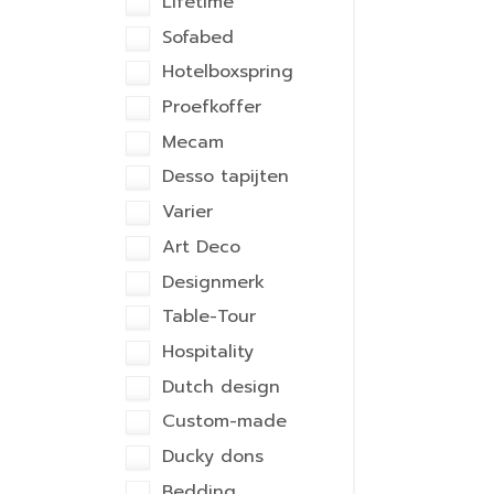
Lifetime
Sofabed
Hotelboxspring
Proefkoffer
Mecam
Desso tapijten
Varier
Art Deco
Designmerk
Table-Tour
Hospitality
Dutch design
Custom-made
Ducky dons
Bedding