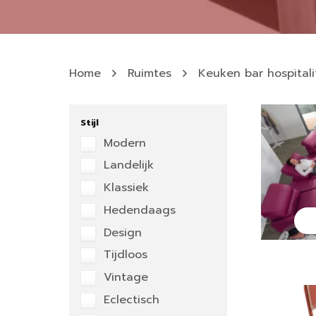
Home
Ruimtes
Keuken bar hospitali
Stijl
Modern
Landelijk
Klassiek
Hedendaags
Design
Tijdloos
Vintage
Eclectisch