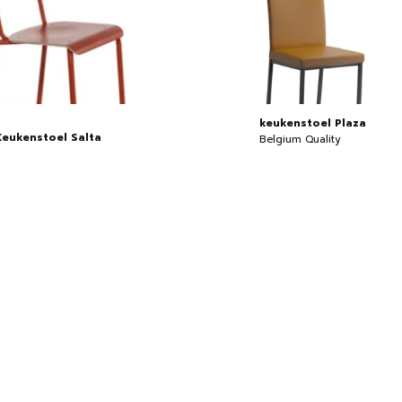
keukenstoel Plaza
Keukenstoel Salta
Belgium Quality