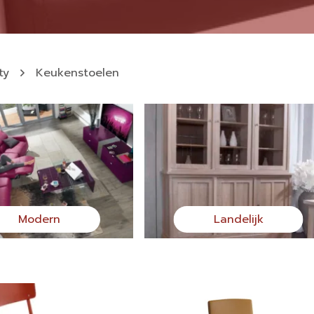
ty
Keukenstoelen
Modern
Landelijk