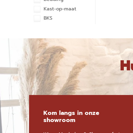
Kast-op-maat
BKS
H
Kom langs in onze
showroom