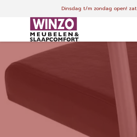
Dinsdag t/m zondag open!
zat