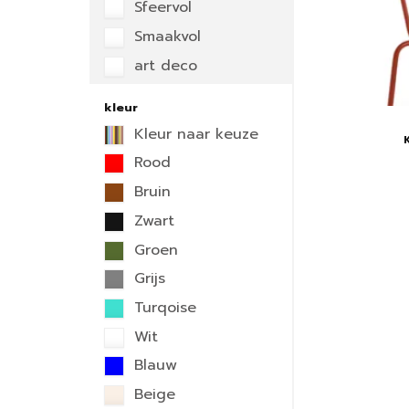
Sfeervol
Smaakvol
art deco
kleur
Kleur naar keuze
Rood
Bruin
Zwart
Groen
Grijs
Turqoise
Wit
Blauw
Beige