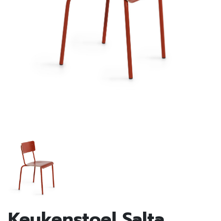
Keukenstoel Salta