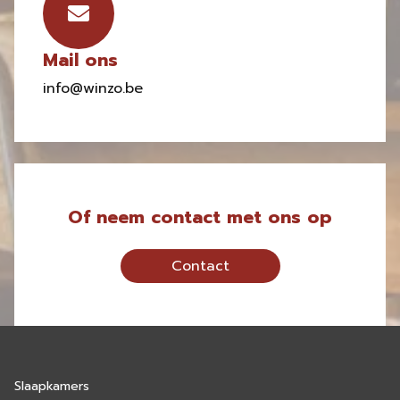
Mail ons
info@winzo.be
Of neem contact met ons op
Contact
Slaapkamers