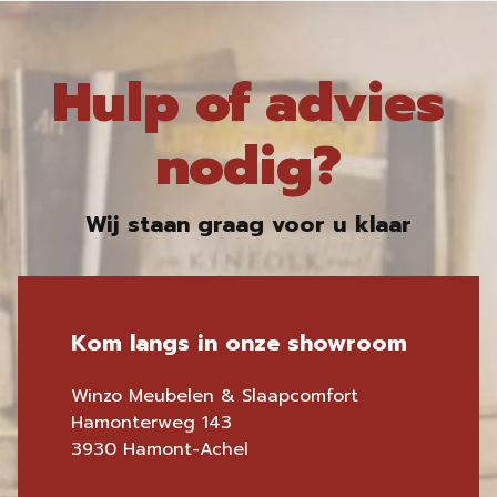
Hulp of advies
nodig?
Wij staan graag voor u klaar
Kom langs in onze showroom
Winzo Meubelen & Slaapcomfort
Hamonterweg 143
3930 Hamont-Achel