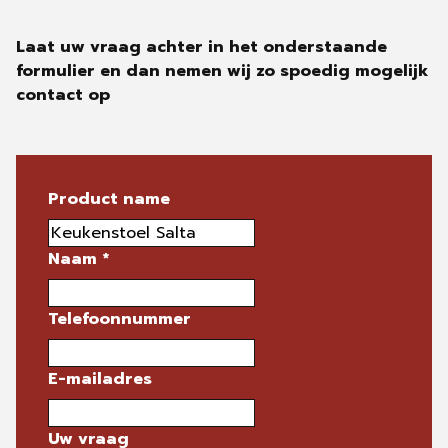
Laat uw vraag achter in het onderstaande
formulier en dan nemen wij zo spoedig mogelijk
contact op
Product name
Naam
*
Telefoonnummer
E-mailadres
Uw vraag