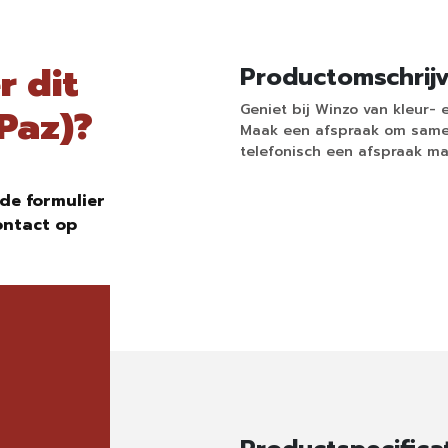
r dit
Productomschrij
Geniet bij Winzo van kleur- e
 Paz)?
Maak een afspraak om samen
telefonisch een afspraak ma
de formulier
ontact op