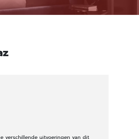
az
e verschillende uitvoeringen van dit