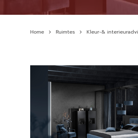
Home
Ruimtes
Kleur-& interieuradv