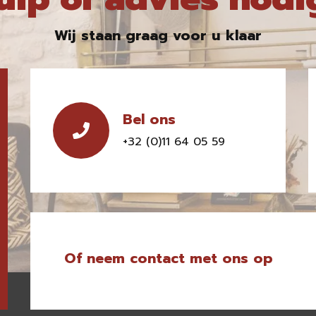
Wij staan graag voor u klaar
Bel ons
+32 (0)11 64 05 59
Of neem contact met ons op