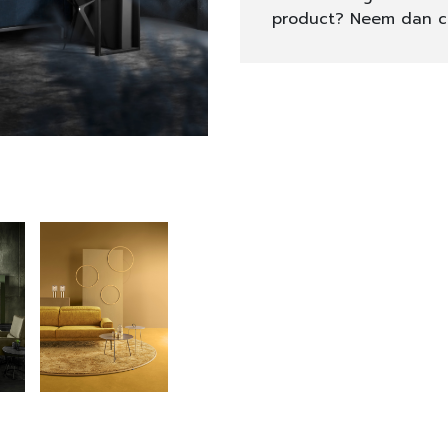
product? Neem dan c