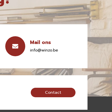
Mail ons
info@winzo.be
Contact