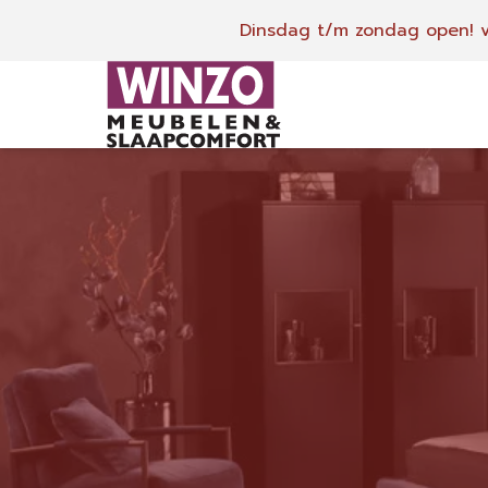
Dinsdag t/m zondag open!
v