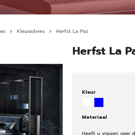
ies
Kleuradvies
Herfst La Paz
Herfst La P
Kleur
Materiaal
Heeft u vragen over d