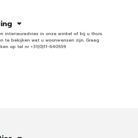
ving
n interieuradvies in onze winkel of bij u thuis.
 te bekijken wat u woonwensen zijn. Graag
ken op tel nr +31(0)11-640559