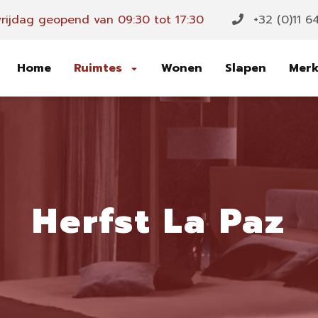
rijdag geopend van 09:30 tot 17:30
+32 (0)11 6
Home
Ruimtes
Wonen
Slapen
Mer
Herfst La Paz