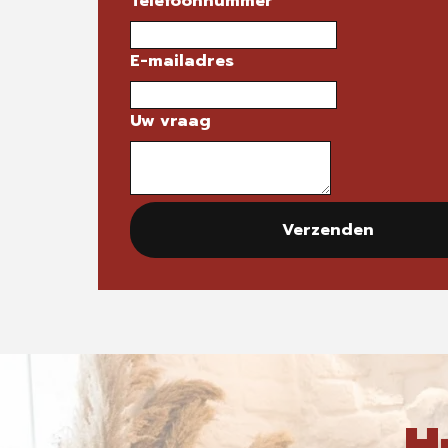
Telefoonnummer
E-mailadres
Uw vraag
Verzenden
H