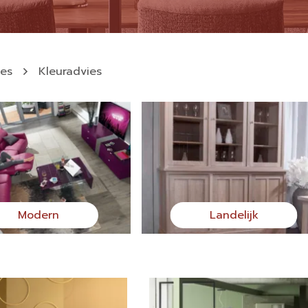
ies
Kleuradvies
Modern
Landelijk