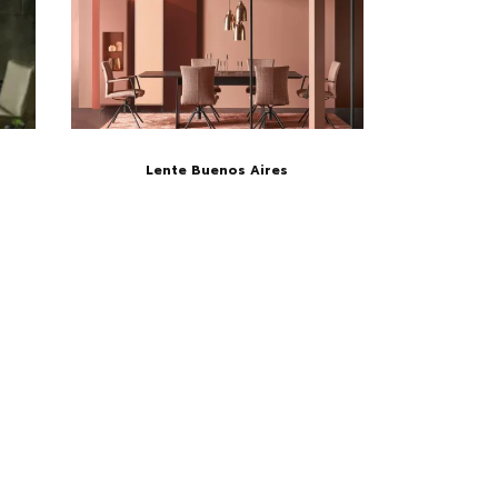
Lente Buenos Aires