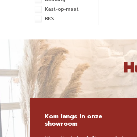
Kast-op-maat
BKS
H
Kom langs in onze
showroom