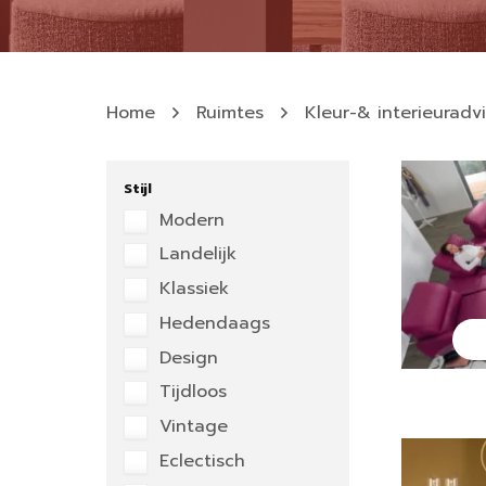
Home
Ruimtes
Kleur-& interieuradv
Stijl
Modern
Landelijk
Klassiek
Hedendaags
Design
Tijdloos
Vintage
Eclectisch