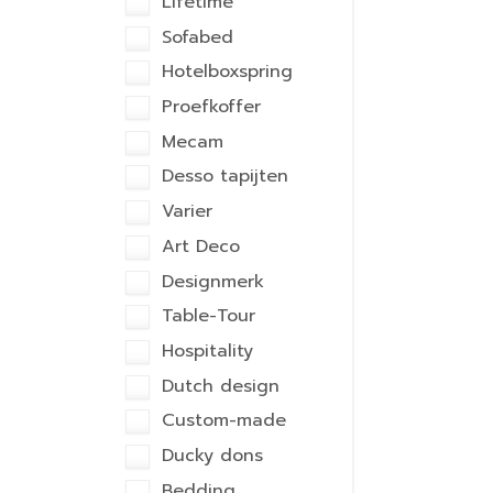
Lifetime
Sofabed
Hotelboxspring
Proefkoffer
Mecam
Desso tapijten
Varier
Art Deco
Designmerk
Table-Tour
Hospitality
Dutch design
Custom-made
Ducky dons
Bedding