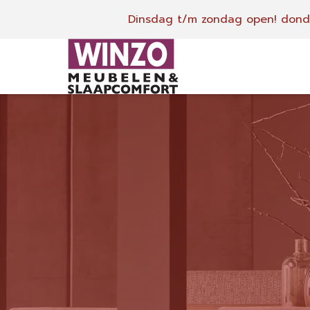
Dinsdag t/m zondag open!
donde