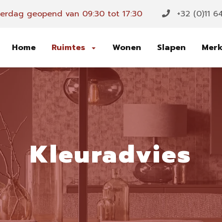
rdag geopend van 09:30 tot 17:30
+32 (0)11 6
Home
Ruimtes
Wonen
Slapen
Mer
Kleuradvies