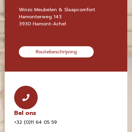
Winzo Meubelen & Slaapcomfort
Hamonterweg 143
3930 Hamont-Achel
Routebeschrijving
Bel ons
+32 (0)11 64 05 59