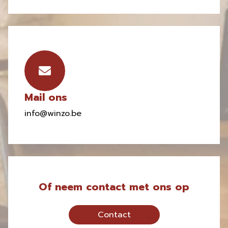
Mail ons
info@winzo.be
Of neem contact met ons op
Contact