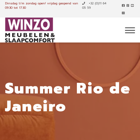
Dinsdag t/m zondag open!
vrijdag geopend van
+32 (0)11 64
09:30 tot 17:30
05 59
Summer Rio de
Janeiro