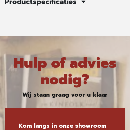
Productspecificaties
Hulp of advies
nodig?
Wij staan graag voor u klaar
Kom langs in onze showroom