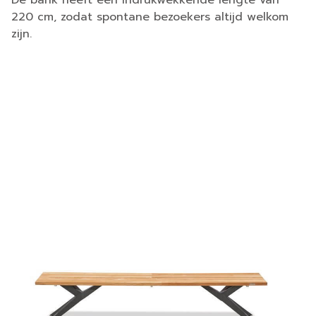
De bank heeft een indrukwekkende lengte van
220 cm, zodat spontane bezoekers altijd welkom
zijn.