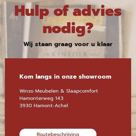
Hulp of advies
nodig?
Wij staan graag voor u klaar
Kom langs in onze showroom
Winzo Meubelen & Slaapcomfort
Hamonterweg 143
3930 Hamont-Achel
Routebeschrijving