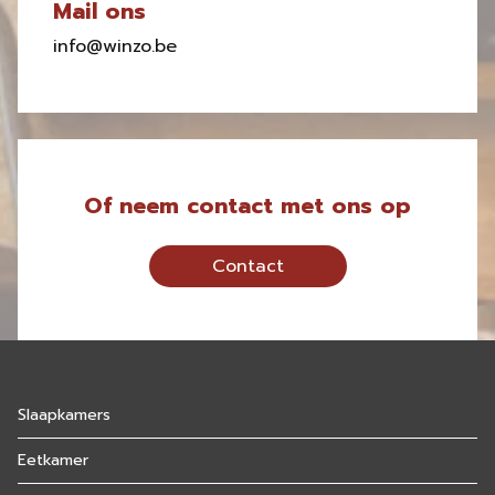
Mail ons
info@winzo.be
Of neem contact met ons op
Contact
Slaapkamers
Eetkamer