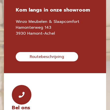
Kom langs in onze showroom
Winzo Meubelen & Slaapcomfort
Hamonterweg 143
3930 Hamont-Achel
Routebeschrijving
Bel ons