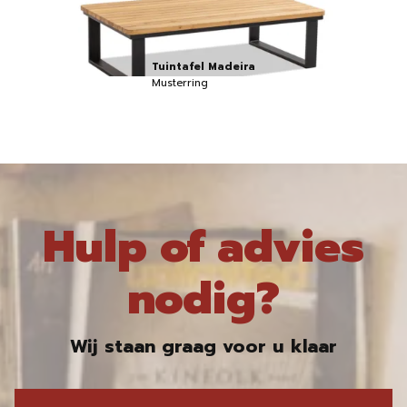
Tuintafel Madeira
Musterring
Hulp of advies
nodig?
Wij staan graag voor u klaar