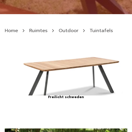
Home
Ruimtes
Outdoor
Tuintafels
Freilicht schweden