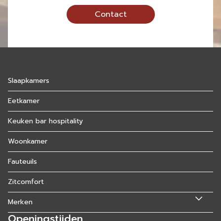
Contact
Slaapkamers
Eetkamer
Keuken bar hospitality
Woonkamer
Fauteuils
Zitcomfort
Merken
Openingstijden