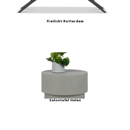
Freilicht Rotterdam
Salontafel Helen