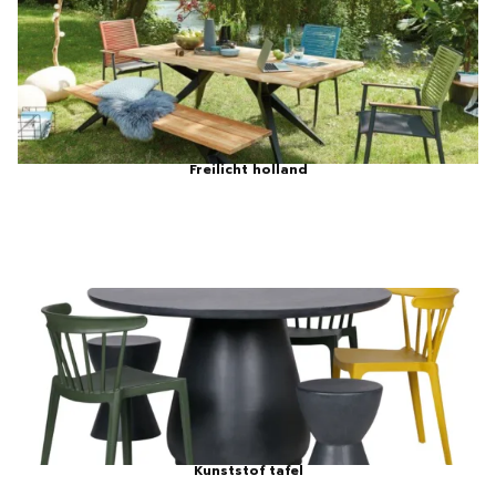
Freilicht holland
Kunststof tafel