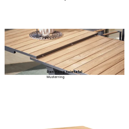
Den Haag tuintafel
Musterring