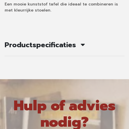
Een mooie kunststof tafel die ideaal te combineren is
met kleurrijke stoelen.
Productspecificaties
Hulp of advies
nodig?