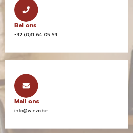
Bel ons
+32 (0)11 64 05 59
Mail ons
info@winzo.be