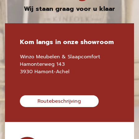
Wij staan graag voor u klaar
Kom langs in onze showroom
Winzo Meubelen & Slaapcomfort
Hamonterweg 143
3930 Hamont-Achel
Routebeschrijving