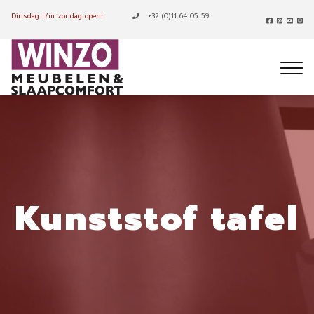
Dinsdag t/m zondag open!
+32 (0)11 64 05 59
Kunststof tafel