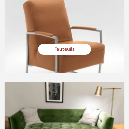
Fauteuils