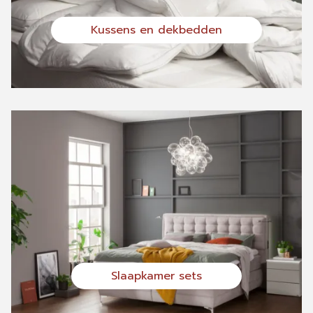
Kussens en dekbedden
Slaapkamer sets