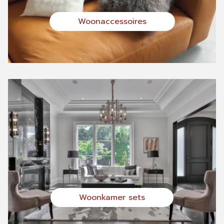
Woonaccessoires
Woonkamer sets