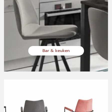
Bar & keuken