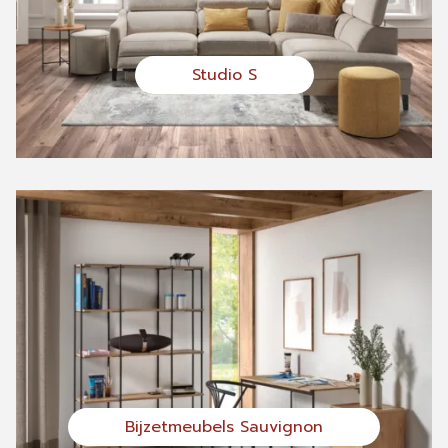
Studio S
Bijzetmeubels Sauvignon