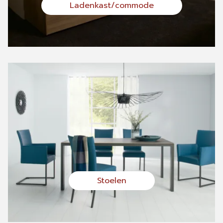
Ladenkast/commode
Stoelen