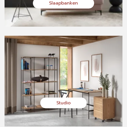
Slaapbanken
Studio