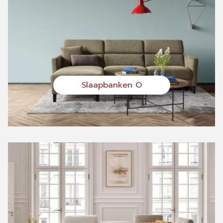
Slaapbanken O