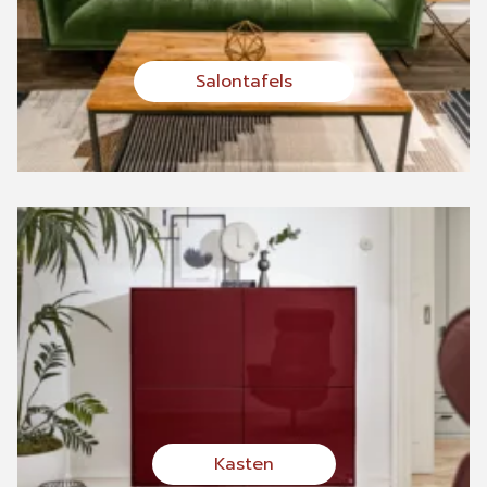
Salontafels
Kasten