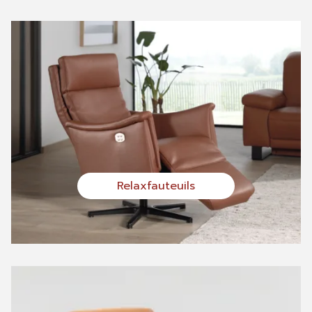
Relaxfauteuils