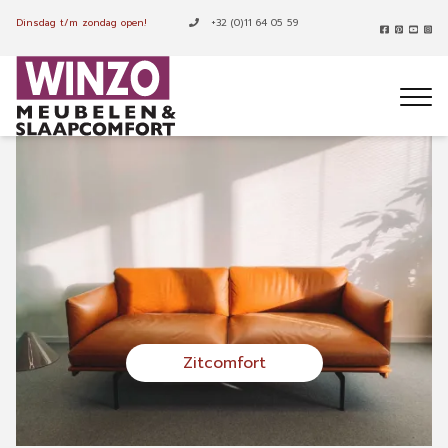
Dinsdag t/m zondag open!
+32 (0)11 64 05 59
Bekijk onze collectie
Zitcomfort