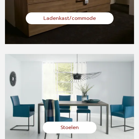
Ladenkast/commode
Stoelen