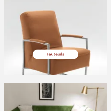
Fauteuils