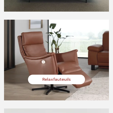
Relaxfauteuils