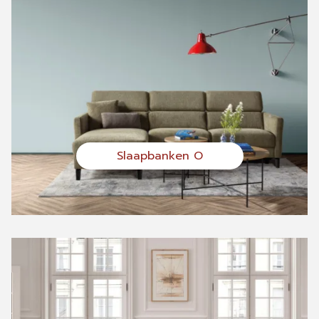
Slaapbanken O