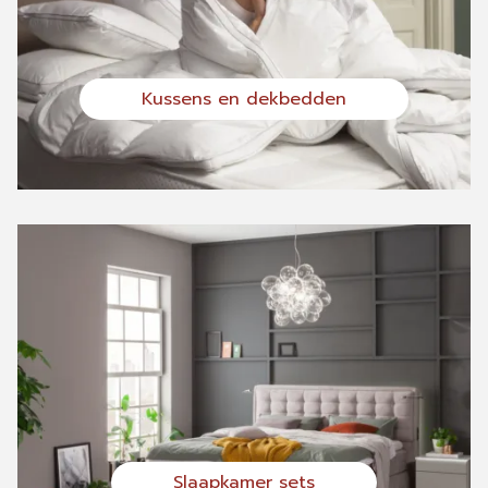
Kussens en dekbedden
Slaapkamer sets