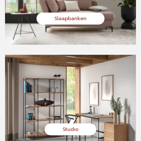
Slaapbanken
Studio