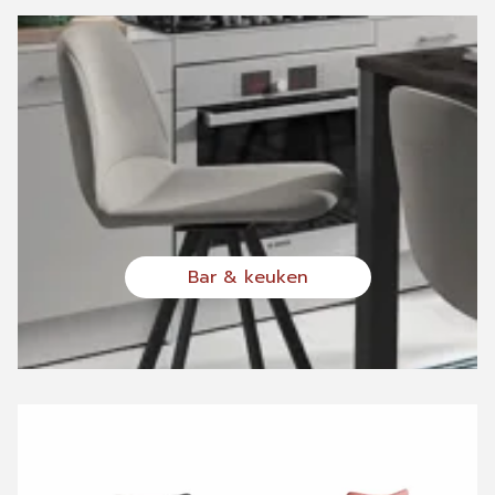
Bar & keuken