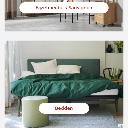
Bijzetmeubels Sauvignon
Bedden