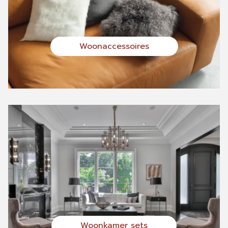
Woonaccessoires
Woonkamer sets