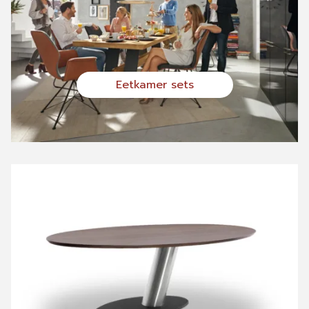
Eetkamer sets