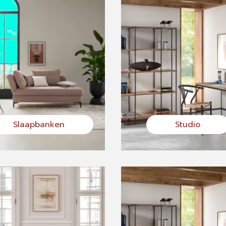
Slaapbanken
Studio