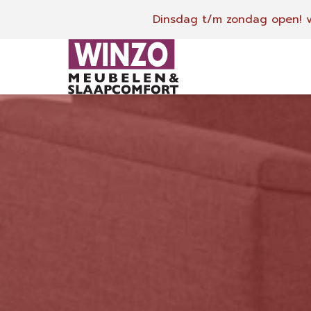
Dinsdag t/m zondag open!
v