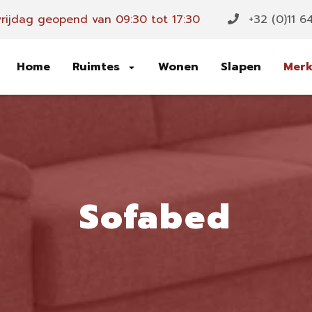
rijdag geopend van 09:30 tot 17:30
+32 (0)11 6
Home
Ruimtes
Wonen
Slapen
Mer
Sofabed