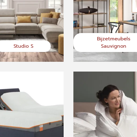
Bijzetmeubels
Studio S
Sauvignon