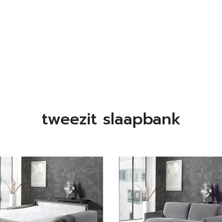
tweezit slaapbank