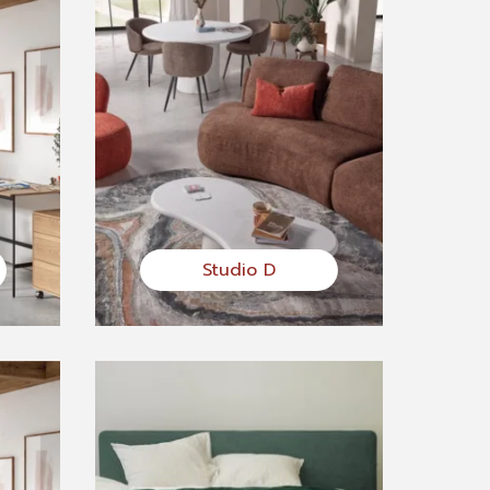
Studio D