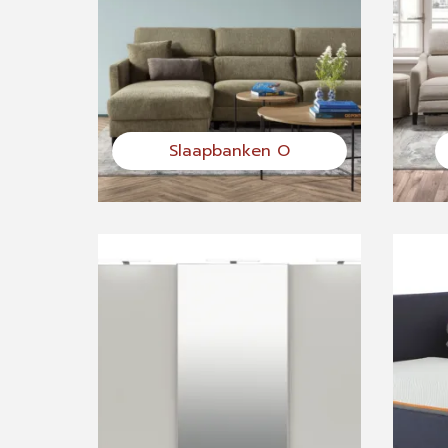
Slaapbanken O