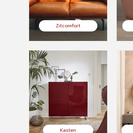
Zitcomfort
Kasten